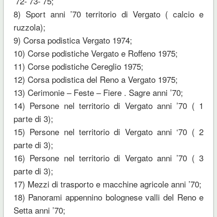
’72-’73-’75;
8) Sport anni ’70 territorio di Vergato ( calcio e
ruzzola);
9) Corsa podistica Vergato 1974;
10) Corse podistiche Vergato e Roffeno 1975;
11) Corse podistiche Cereglio 1975;
12) Corsa podistica del Reno a Vergato 1975;
13) Cerimonie – Feste – Fiere . Sagre anni ’70;
14) Persone nel territorio di Vergato anni ’70 ( 1
parte di 3);
15) Persone nel territorio di Vergato anni ‘70 ( 2
parte di 3);
16) Persone nel territorio di Vergato anni ’70 ( 3
parte di 3);
17) Mezzi di trasporto e macchine agricole anni ’70;
18) Panorami appennino bolognese valli del Reno e
Setta anni ’70;