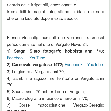
ricordo delle irripetibili, emozionanti e
irresistibili immagini fotografiche in bianco e nero
che ci ha lasciato dopo mezzo secolo.
Elenco videoclip musicali che verranno trasmessi
periodicamente nel sito di Vergato News 24:
1) Stagni Sisto fotografo hobbista anni ‘70;
Facebook
–
YouTube
Facebook
–
YouTube
2) Carnevale vergatese 1972;
3) Le giostre a Vergato anni 70;
4) Bambini e ragazzi nel territorio di Vergato anni
’70;
5) Scuola anni .70 nel territorio di Vergato;
6) Macrofotografia in bianco e nero anni ’70;
7) Corse motociclistiche Vergato-Cereglio