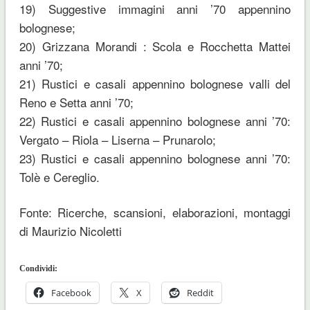
19) Suggestive immagini anni ’70 appennino
bolognese;
20) Grizzana Morandi : Scola e Rocchetta Mattei
anni ’70;
21) Rustici e casali appennino bolognese valli del
Reno e Setta anni ’70;
22) Rustici e casali appennino bolognese anni ’70:
Vergato – Riola – Liserna – Prunarolo;
23) Rustici e casali appennino bolognese anni ’70:
Tolè e Cereglio.
Fonte: Ricerche, scansioni, elaborazioni, montaggi
di Maurizio Nicoletti
Condividi:
Facebook
X
Reddit