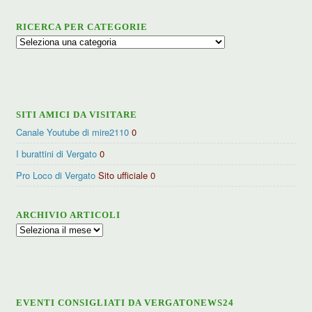
RICERCA PER CATEGORIE
Ricerca
per
categorie
SITI AMICI DA VISITARE
Canale Youtube di mire2110
0
I burattini di Vergato
0
Pro Loco di Vergato
Sito ufficiale 0
ARCHIVIO ARTICOLI
Archivio
articoli
EVENTI CONSIGLIATI DA VERGATONEWS24