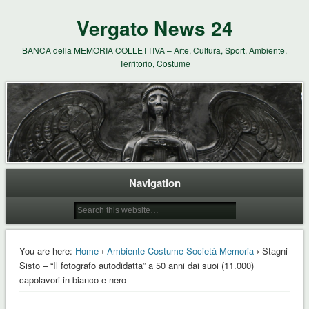
Vergato News 24
BANCA della MEMORIA COLLETTIVA – Arte, Cultura, Sport, Ambiente,
Territorio, Costume
Navigation
You are here:
Home
›
Ambiente Costume Società Memoria
› Stagni
Sisto – “Il fotografo autodidatta” a 50 anni dai suoi (11.000)
capolavori in bianco e nero