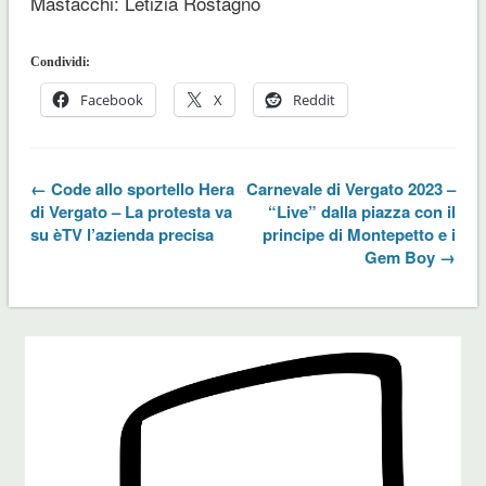
Mastacchi: Letizia Rostagno
Condividi:
Facebook
X
Reddit
← Code allo sportello Hera
Carnevale di Vergato 2023 –
di Vergato – La protesta va
“Live” dalla piazza con il
su èTV l’azienda precisa
principe di Montepetto e i
Gem Boy →