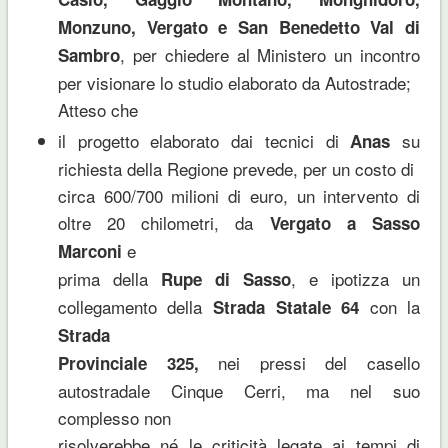
Monzuno, Vergato e San Benedetto Val di
, per chiedere al Ministero un incontro
Sambro
per visionare lo studio elaborato da Autostrade;
Atteso che
il progetto elaborato dai tecnici di
su
Anas
richiesta della Regione prevede, per un costo di
circa 600/700 milioni di euro, un intervento di
oltre 20 chilometri, da
Vergato a Sasso
e
Marconi
prima della
, e ipotizza un
Rupe di Sasso
collegamento della
con la
Strada Statale 64
Strada
nei pressi del casello
Provinciale 325,
autostradale Cinque Cerri, ma nel suo
complesso non
risolverebbe né le criticità legate ai tempi di