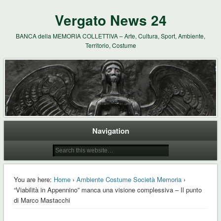
Vergato News 24
BANCA della MEMORIA COLLETTIVA – Arte, Cultura, Sport, Ambiente,
Territorio, Costume
Navigation
You are here:
Home
›
Ambiente Costume Società Memoria
›
“Viabilità in Appennino” manca una visione complessiva – Il punto
di Marco Mastacchi