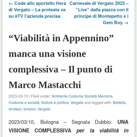
← Code allo sportello Hera
Carnevale di Vergato 2023 –
di Vergato – La protesta va
“Live” dalla piazza con il
su èTV l’azienda precisa
principe di Montepetto e i
Gem Boy →
“Viabilità in Appennino”
manca una visione
complessiva – Il punto di
Marco Mastacchi
2023-03-10 | Filed under:
Ambiente Costume Società Memoria
,
Costume e società
,
Notizie e politica
,
Vergato
and tagged with:
Bretella
,
sindaco
,
turismo
,
Vergato
2023/03/10, Bologna – Segnala Dubbio:
UNA
VISIONE COMPLESSIVA
per la viabilità in