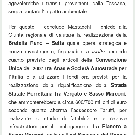
agevolerebbe i transiti provenienti dalla Toscana,
senza contare l‘impatto ambientale.
Per questo – conclude Mastacchi – chiedo alla
Giunta regionale di valutare la realizzazione della
quale opera strategica e
Bretella Reno – Setta
nuovo investimento, finanziabile
secondo
a tariffa
quanto previsto dagli articoli della
Convenzione
Unica del 2007 tra Anas e Società Autostrade per
e a utilizzare i fondi ora previsti per la
l‘Italia
realizzazione della riqualificazione della
Strada
Statale Porrettana fra Vergato e Sasso Marconi,
che ammonterebbero a circa 600/700 milioni di euro
secondo quanto afferma l’assessore Taruffi, per
realizzare lo studio di fattibilità e le relative
infrastrutture per il collegamento fra
Pianoro a
, nelle valli del
e
Sasso Marconi
Savena e del Reno