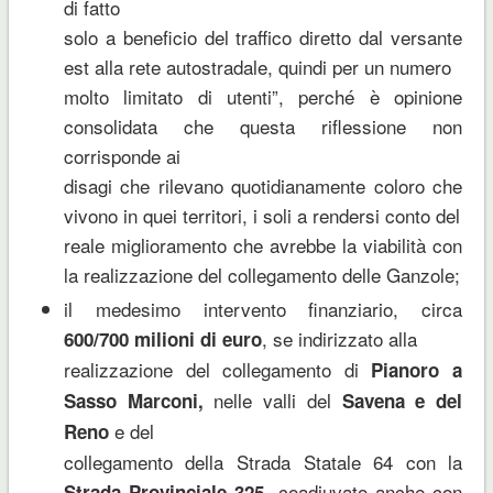
di fatto
solo a beneficio del traffico diretto dal versante
est alla rete autostradale, quindi per un numero
molto limitato di utenti”, perché è opinione
consolidata che questa riflessione non
corrisponde ai
disagi che rilevano quotidianamente coloro che
vivono in quei territori, i soli a rendersi conto del
reale miglioramento che avrebbe la viabilità con
la realizzazione del collegamento delle Ganzole;
il medesimo intervento finanziario, circa
, se indirizzato alla
600/700 milioni di euro
realizzazione del collegamento di
Pianoro a
nelle valli del
Sasso Marconi,
Savena e del
e del
Reno
collegamento della Strada Statale 64 con la
, coadiuvato anche con
Strada Provinciale 325