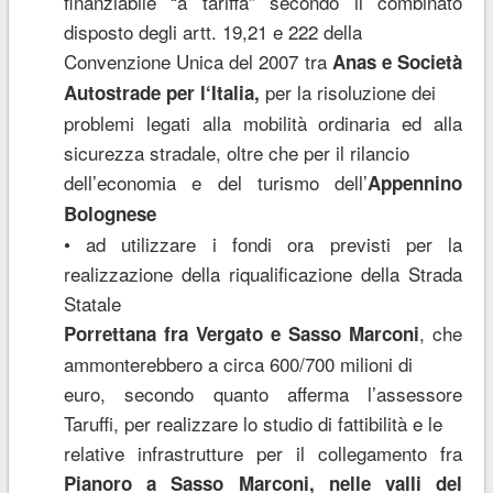
finanziabile “a tariffa” secondo il combinato
disposto degli artt. 19,21 e 222 della
Convenzione Unica del 2007 tra
Anas e Società
per la risoluzione dei
Autostrade per l‘Italia,
problemi legati alla mobilità ordinaria ed alla
sicurezza stradale, oltre che per il rilancio
dell’economia e del turismo dell’
Appennino
Bolognese
• ad utilizzare i fondi ora previsti per la
realizzazione della riqualificazione della Strada
Statale
, che
Porrettana fra Vergato e Sasso Marconi
ammonterebbero a circa 600/700 milioni di
euro, secondo quanto afferma l’assessore
Taruffi, per realizzare lo studio di fattibilità e le
relative infrastrutture per il collegamento fra
Pianoro a Sasso Marconi, nelle valli del