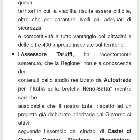
questi
territori in cui la viabilità risulta essere difficile,
oltre che per garantire livelli più adeguati di
sicurezza
e competitività a tutto vantaggio dei cittadini e
delle oltre 400 imprese insediate sul territorio;
l’
ha recentemente
Assessore Taruffi,
sostenuto, che la Regione “non è a conoscenza
dei
contenuti dello studio realizzato da
Autostrade
sulla bretella
” mentre
per l’Italia
Reno-Setta
sarebbe
auspicabile che il nostro Ente, rispetto ad un
progetto già dichiarato prioritario dal Governo si
attivi,
seguendo l’esempio dei sindaci di
Castel di
Casio, Gaggio Montano, Monghidoro,