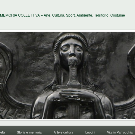
MEMORIA COLLETTIVA – Arte, Cultura, Sport, Ambiente, Territorio, Costume
età
Storia e memoria
Arte e cultura
Luoghi
Vita in Parrocchia