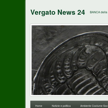
Vergato News 24
BANCA della 
Home
Notizie e politica
Ambiente Costume Soci