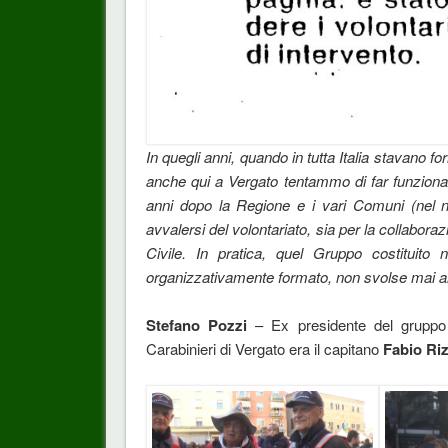
In quegli anni, quando in tutta Italia stavano fo
anche qui a Vergato tentammo di far funzionar
anni dopo la Regione e i vari Comuni (nel n
avvalersi del volontariato, sia per la collabor
Civile. In pratica, quel Gruppo costituit
organizzativamente formato, non svolse mai a
Stefano Pozzi
– Ex presidente del gruppo 
Carabinieri di Vergato era il capitano
Fabio Ri