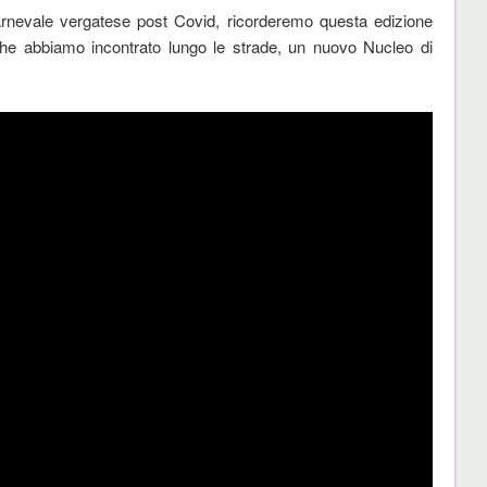
arnevale vergatese post Covid, ricorderemo questa edizione
he abbiamo incontrato lungo le strade, un nuovo Nucleo di