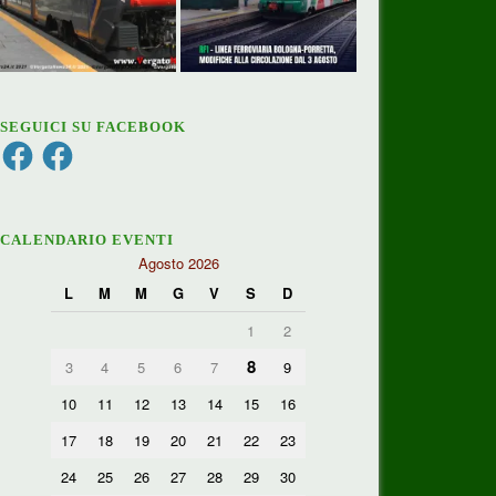
SEGUICI SU FACEBOOK
Facebook
Facebook
CALENDARIO EVENTI
Agosto 2026
L
M
M
G
V
S
D
1
2
8
3
4
5
6
7
9
10
11
12
13
14
15
16
17
18
19
20
21
22
23
24
25
26
27
28
29
30