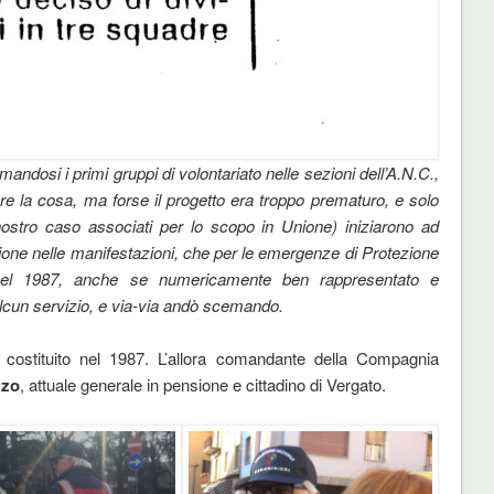
rmandosi i primi gruppi di volontariato nelle sezioni dell’A.N.C.,
e la cosa, ma forse il progetto era troppo prematuro, e solo
ostro caso associati per lo scopo in Unione) iniziarono ad
azione nelle manifestazioni, che per le emergenze di Protezione
o nel 1987, anche se numericamente ben rappresentato e
lcun servizio, e via-via andò scemando.
costituito nel 1987. L’allora comandante della Compagnia
zzo
, attuale generale in pensione e cittadino di Vergato.