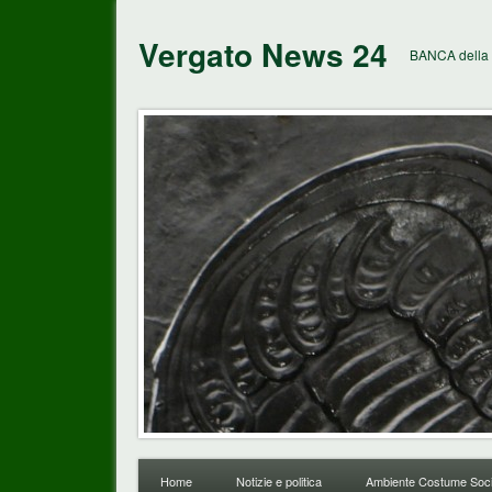
Vergato News 24
BANCA della 
Home
Notizie e politica
Ambiente Costume Soci