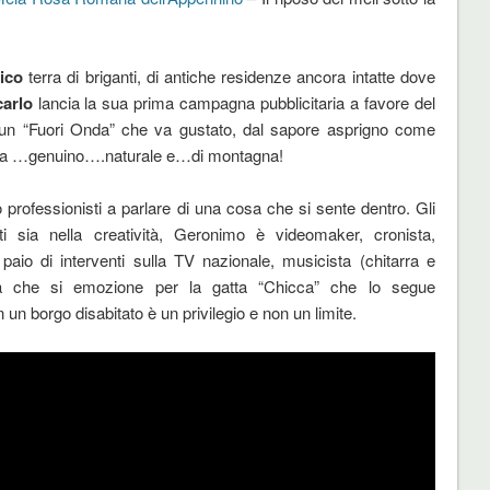
rico
terra di briganti, di antiche residenze ancora intatte dove
arlo
lancia la sua prima campagna pubblicitaria a favore del
o un “Fuori Onda” che va gustato, dal sapore asprigno come
sa …genuino….naturale e…di montagna!
 professionisti a parlare di una cosa che si sente dentro. Gli
 sia nella creatività, Geronimo è videomaker, cronista,
 paio di interventi sulla TV nazionale, musicista (chitarra e
na che si emozione per la gatta “Chicca” che lo segue
n un borgo disabitato è un privilegio e non un limite.