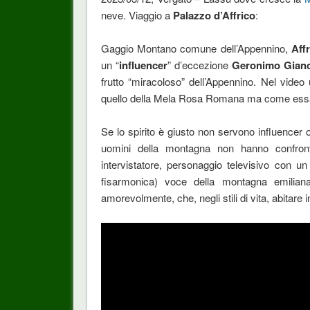
neve. Viaggio a
Palazzo d’Affrico
:
Gaggio Montano comune dell’Appennino,
Aff
un “
influencer
” d’eccezione
Geronimo Gianc
frutto “miracoloso” dell’Appennino. Nel vide
quello della Mela Rosa Romana ma come es
Se lo spirito è giusto non servono influencer o
uomini della montagna non hanno confronti
intervistatore, personaggio televisivo con un
fisarmonica) voce della montagna emilia
amorevolmente, che, negli stili di vita, abitare i