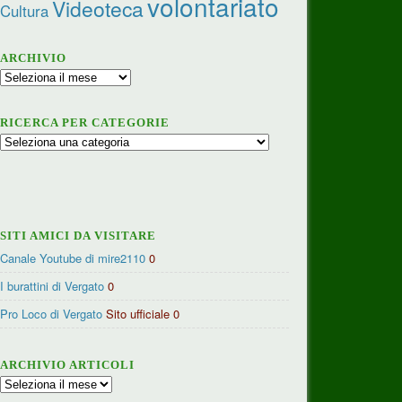
volontariato
Videoteca
Cultura
ARCHIVIO
Archivio
RICERCA PER CATEGORIE
Ricerca
per
categorie
SITI AMICI DA VISITARE
Canale Youtube di mire2110
0
I burattini di Vergato
0
Pro Loco di Vergato
Sito ufficiale 0
ARCHIVIO ARTICOLI
Archivio
articoli