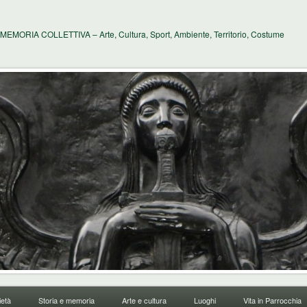
MEMORIA COLLETTIVA – Arte, Cultura, Sport, Ambiente, Territorio, Costume
età
Storia e memoria
Arte e cultura
Luoghi
Vita in Parrocchia