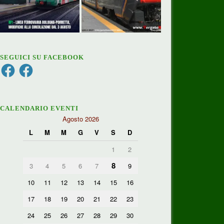
SEGUICI SU FACEBOOK
Facebook
Facebook
CALENDARIO EVENTI
Agosto 2026
L
M
M
G
V
S
D
1
2
8
3
4
5
6
7
9
10
11
12
13
14
15
16
17
18
19
20
21
22
23
24
25
26
27
28
29
30