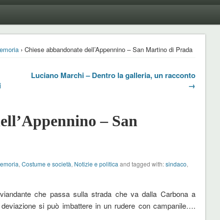
emoria
› Chiese abbandonate dell’Appennino – San Martino di Prada
Luciano Marchi – Dentro la galleria, un racconto
i
→
ell’Appennino – San
Memoria
,
Costume e società
,
Notizie e politica
and tagged with:
sindaco
,
 viandante che passa sulla strada che va dalla Carbona a
 deviazione si può imbattere in un rudere con campanile….