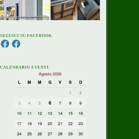
SEGUICI SU FACEBOOK
Facebook
Facebook
CALENDARIO EVENTI
Agosto 2026
L
M
M
G
V
S
D
1
2
6
3
4
5
7
8
9
10
11
12
13
14
15
16
17
18
19
20
21
22
23
24
25
26
27
28
29
30