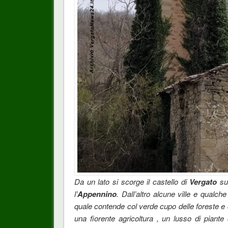
Da un lato si scorge il castello di
Vergato
su
l’
Appennino
. Dall’altro alcune ville e qualche
quale contende col verde cupo delle foreste e c
una fiorente agricoltura , un lusso di piant