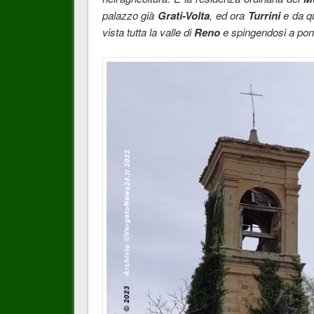
palazzo già
Grati-Volta
, ed ora
Turrini
e da q
vista tutta la valle di
Reno
e spingendosi a pon