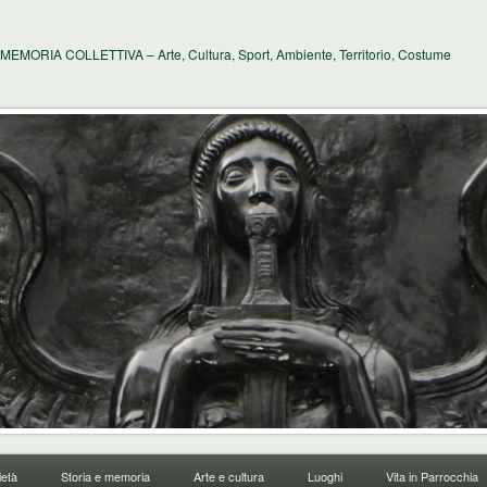
MEMORIA COLLETTIVA – Arte, Cultura, Sport, Ambiente, Territorio, Costume
età
Storia e memoria
Arte e cultura
Luoghi
Vita in Parrocchia