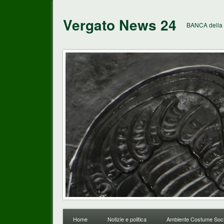
Vergato News 24
BANCA della 
Home
Notizie e politica
Ambiente Costume Soci