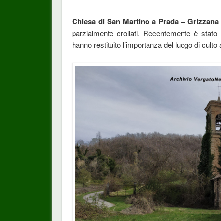
Chiesa di San Martino a Prada – Grizzan
parzialmente crollati. Recentemente è stato f
hanno restituito l’importanza del luogo di cult