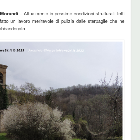
a Morandi
– Attualmente in pessime condizioni strutturali, tetti
atto un lavoro meritevole di pulizia dalle sterpaglie che ne
o abbandonato.