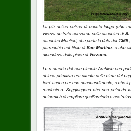
La più antica notizia di questo luogo (che ma
viveva un frate converso nella canonica di
S.
canonico Montieri, che porta la data del
1366
,
parrocchia col titolo di
San Martino
, e che al
dipendeva dalla pieve di
Verzuno.
Le memorie del suo piccolo Archivio non parlan
chiesa primitiva era situata sulla cima del pog
fors’ anche per uno scoscendimento, e che il pa
medesimo. Soggiungono che non potendo la p
determinò di ampliare quell’oratorio e costruir