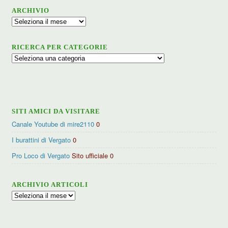
ARCHIVIO
Archivio
RICERCA PER CATEGORIE
Ricerca
per
categorie
SITI AMICI DA VISITARE
Canale Youtube di mire2110
0
I burattini di Vergato
0
Pro Loco di Vergato
Sito ufficiale 0
ARCHIVIO ARTICOLI
Archivio
articoli