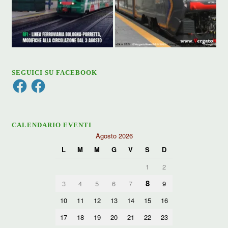
SEGUICI SU FACEBOOK
Facebook
Facebook
CALENDARIO EVENTI
Agosto 2026
L
M
M
G
V
S
D
1
2
8
3
4
5
6
7
9
10
11
12
13
14
15
16
17
18
19
20
21
22
23