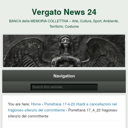
Vergato News 24
BANCA della MEMORIA COLLETTIVA – Arte, Cultura, Sport, Ambiente,
Territorio, Costume
Navigation
You are here:
Home
›
Porrettana 17-4-23 ritardi e cancellazioni nel
fragoroso silenzio del committente
› Porrettana 17_4_23 fragoroso
silenzio del committente