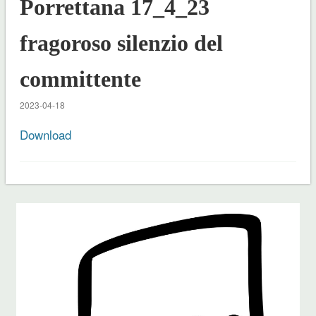
Porrettana 17_4_23
fragoroso silenzio del
committente
2023-04-18
Download