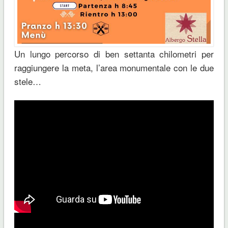
Un lungo percorso di ben settanta chilometri per
raggiungere la meta, l’area monumentale con le due
stele…