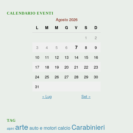
CALENDARIO EVENTI
Agosto 2026
L
M
M
G
V
S
D
1
2
7
3
4
5
6
8
9
10
11
12
13
14
15
16
17
18
19
20
21
22
23
24
25
26
27
28
29
30
31
« Lug
Set »
TAG
arte
Carabinieri
calcio
auto e motori
alpini