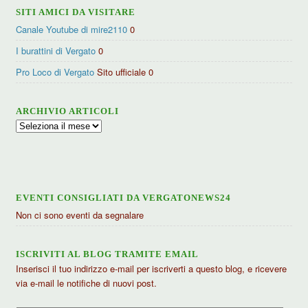
SITI AMICI DA VISITARE
Canale Youtube di mire2110
0
I burattini di Vergato
0
Pro Loco di Vergato
Sito ufficiale 0
ARCHIVIO ARTICOLI
Archivio
articoli
EVENTI CONSIGLIATI DA VERGATONEWS24
Non ci sono eventi da segnalare
ISCRIVITI AL BLOG TRAMITE EMAIL
Inserisci il tuo indirizzo e-mail per iscriverti a questo blog, e ricevere
via e-mail le notifiche di nuovi post.