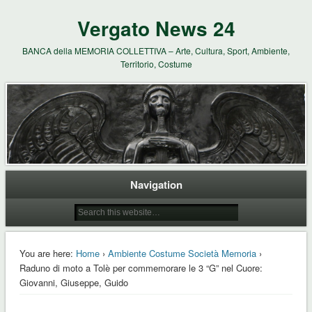
Vergato News 24
BANCA della MEMORIA COLLETTIVA – Arte, Cultura, Sport, Ambiente,
Territorio, Costume
Navigation
You are here:
Home
›
Ambiente Costume Società Memoria
›
Raduno di moto a Tolè per commemorare le 3 “G” nel Cuore:
Giovanni, Giuseppe, Guido