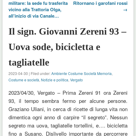
militare: la sede fu trasferita
Ritornano i garofani rossi
vicino alla Trattoria Olga,
→
all’inizio di via Canale…
Il sign. Giovanni Zereni 93 –
Uova sode, bicicletta e
tagliatelle
2023-04-30 | Filed under:
Ambiente Costume Società Memoria
,
Costume e società
,
Notizie e politica
,
Vergato
2023/04/30, Vergato – Prima Zereni 91 ora Zereni
93, il tempo sembra fermo per alcune persone.
Graziano Uliani, in cerca di ricette di lunga vita non
dimentica ogni anno di carpire “il segreto”. Nessun
segreto ma uova, tagliatelle tortellini, e…. bicicletta
fino a Susano. Dislivello importante da percorrere