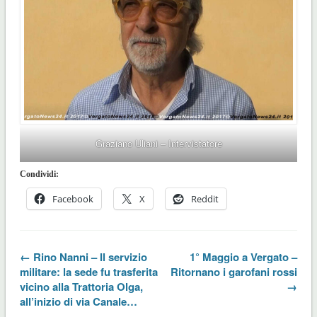
Graziano Uliani – Intervistatore
Condividi:
Facebook
X
Reddit
← Rino Nanni – Il servizio
1° Maggio a Vergato –
militare: la sede fu trasferita
Ritornano i garofani rossi
vicino alla Trattoria Olga,
→
all’inizio di via Canale…