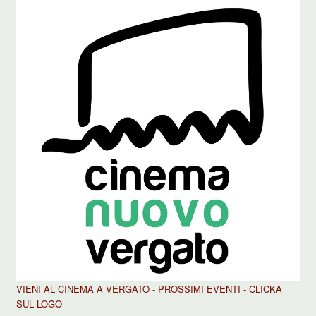
VIENI AL CINEMA A VERGATO - PROSSIMI EVENTI - CLICKA
SUL LOGO