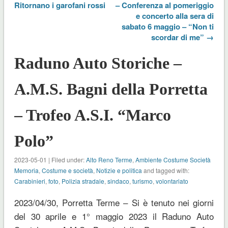
Ritornano i garofani rossi
– Conferenza al pomeriggio
e concerto alla sera di
sabato 6 maggio – “Non ti
scordar di me” →
Raduno Auto Storiche –
A.M.S. Bagni della Porretta
– Trofeo A.S.I. “Marco
Polo”
2023-05-01 | Filed under:
Alto Reno Terme
,
Ambiente Costume Società
Memoria
,
Costume e società
,
Notizie e politica
and tagged with:
Carabinieri
,
foto
,
Polizia stradale
,
sindaco
,
turismo
,
volontariato
2023/04/30, Porretta Terme – Si è tenuto nei giorni
del 30 aprile e 1° maggio 2023 il Raduno Auto