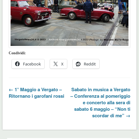
Condividi:
Facebook
X
Reddit
← 1° Maggio a Vergato –
Sabato in musica a Vergato
Ritornano i garofani rossi
– Conferenza al pomeriggio
e concerto alla sera di
sabato 6 maggio – “Non ti
scordar di me” →