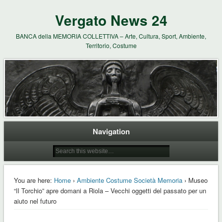
Vergato News 24
BANCA della MEMORIA COLLETTIVA – Arte, Cultura, Sport, Ambiente,
Territorio, Costume
Navigation
You are here:
Home
›
Ambiente Costume Società Memoria
› Museo
“Il Torchio” apre domani a Riola – Vecchi oggetti del passato per un
aiuto nel futuro