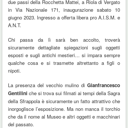
due passi della Rocchetta Mattei, a Riola di Vergato
in Via Nazionale 171, inaugurazione sabato 10
giugno 2023. Ingresso a offerta libera pro A.I.S.M. e
A.N.T.
Chi passa da lì sarà ben accolto, troverà
sicuramente dettagliate spiegazioni sugli oggetti
esposti e sugli antichi mestieri… si impara sempre
qualche cosa e si trasmette altrettanto a figli o
nipoti.
La presenza del vecchio mulino di
Gianfrancesco
che si trova sui filmati ai tempi della Sagra
Gentilini
della Sfrappola è sicuramente un fatto attrattivo che
inorgoglisce l’esposizione. Ma non manca il torchio
che da il nome al Museo e altri oggetti e macchinari
del passato.