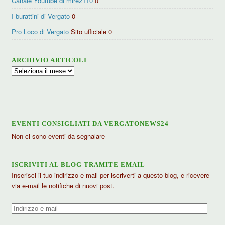
Canale Youtube di mire2110
0
I burattini di Vergato
0
Pro Loco di Vergato
Sito ufficiale 0
ARCHIVIO ARTICOLI
Archivio
articoli
EVENTI CONSIGLIATI DA VERGATONEWS24
Non ci sono eventi da segnalare
ISCRIVITI AL BLOG TRAMITE EMAIL
Inserisci il tuo indirizzo e-mail per iscriverti a questo blog, e ricevere
via e-mail le notifiche di nuovi post.
Indirizzo
e-