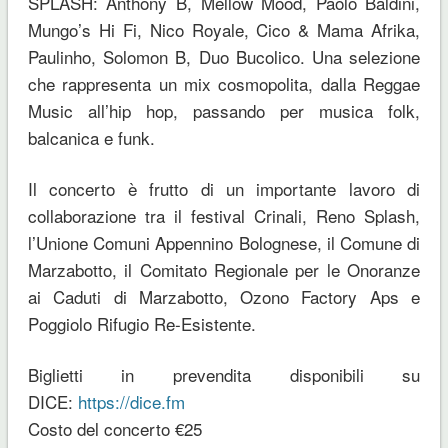
SPLASH: Anthony B, Mellow Mood, Paolo Baldini,
Mungo’s Hi Fi, Nico Royale, Cico & Mama Afrika,
Paulinho, Solomon B, Duo Bucolico. Una selezione
che rappresenta un mix cosmopolita, dalla Reggae
Music all’hip hop, passando per musica folk,
balcanica e funk.
Il concerto è frutto di un importante lavoro di
collaborazione tra il festival Crinali, Reno Splash,
l’Unione Comuni Appennino Bolognese, il Comune di
Marzabotto, il Comitato Regionale per le Onoranze
ai Caduti di Marzabotto, Ozono Factory Aps e
Poggiolo Rifugio Re-Esistente.
Biglietti in prevendita disponibili su
DICE:
https://dice.fm
Costo del concerto €25