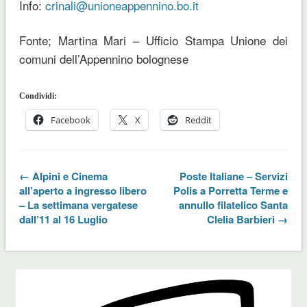
Info:
crinali@unioneappennino.bo.it
Fonte; Martina Mari – Ufficio Stampa Unione dei
comuni dell’Appennino bolognese
Condividi:
Facebook
X
Reddit
← Alpini e Cinema
Poste Italiane – Servizi
all’aperto a ingresso libero
Polis a Porretta Terme e
– La settimana vergatese
annullo filatelico Santa
dall’11 al 16 Luglio
Clelia Barbieri →