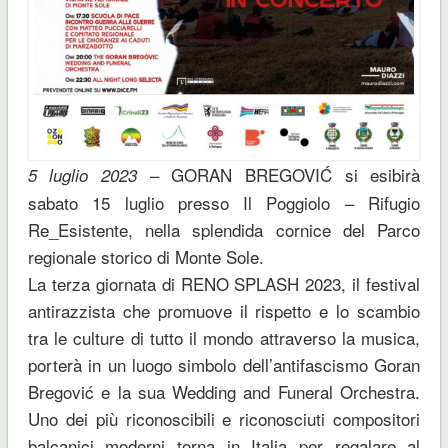
– GORAN BREGOVIĆ si esibirà
5 luglio 2023
sabato 15 luglio presso Il Poggiolo – Rifugio
Re_Esistente, nella splendida cornice del Parco
regionale storico di Monte Sole.
La terza giornata di RENO SPLASH 2023, il festival
antirazzista che promuove il rispetto e lo scambio
tra le culture di tutto il mondo attraverso la musica,
porterà in un luogo simbolo dell’antifascismo Goran
Bregović e la sua Wedding and Funeral Orchestra.
Uno dei più riconoscibili e riconosciuti compositori
balcanici moderni torna in Italia per regalare al