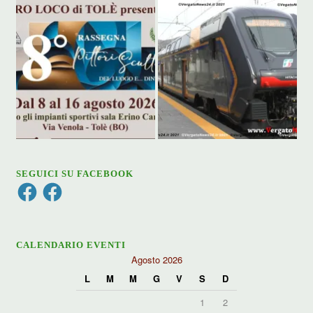
SEGUICI SU FACEBOOK
Facebook
Facebook
CALENDARIO EVENTI
Agosto 2026
L
M
M
G
V
S
D
1
2