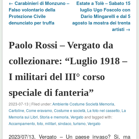
← Carabinieri di Monzuno –
Estate a Tolè – Sabato 15
Falso volontario della
luglio Ugo Foscolo con
Protezione Civile
Dario Mingarelli e dal 5
denunciato per truffa
agosto la mostra dei trenta
artisti →
Paolo Rossi – Vergato da
collezionare: “Luglio 1918 –
I militari del III° corso
speciale di fanteria”
2023-07-13 | Filed under:
Ambiente Costume Società Memoria
,
Cartoline
,
Come eravamo
,
Costume e società
,
La foto nel cassetto
,
La
Memoria sui Libri
,
Storia e memoria
,
Vergato
and tagged with:
Accampamento
,
foto
,
militari
,
sindaco
,
turismo
,
Vergato
2023/07/13, Vergato – Un paese invaso? Si, ma