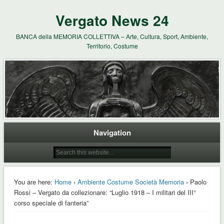
Vergato News 24
BANCA della MEMORIA COLLETTIVA – Arte, Cultura, Sport, Ambiente,
Territorio, Costume
Navigation
You are here:
Home
›
Ambiente Costume Società Memoria
› Paolo
Rossi – Vergato da collezionare: “Luglio 1918 – I militari del III°
corso speciale di fanteria”