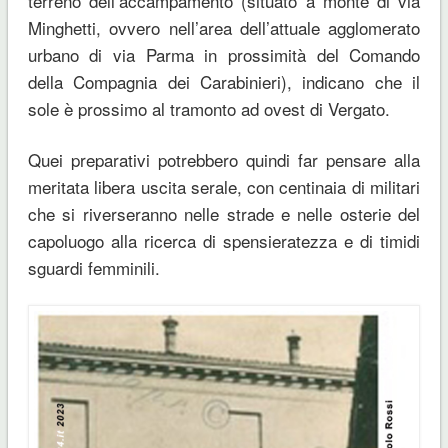
terreno dell’accampamento (situato a monte di via
Minghetti, ovvero nell’area dell’attuale agglomerato
urbano di via Parma in prossimità del Comando
della Compagnia dei Carabinieri), indicano che il
sole è prossimo al tramonto ad ovest di Vergato.
Quei preparativi potrebbero quindi far pensare alla
meritata libera uscita serale, con centinaia di militari
che si riverseranno nelle strade e nelle osterie del
capoluogo alla ricerca di spensieratezza e di timidi
sguardi femminili.