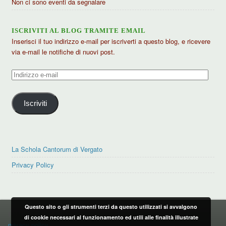
Non ci sono eventi da segnalare
ISCRIVITI AL BLOG TRAMITE EMAIL
Inserisci il tuo indirizzo e-mail per iscriverti a questo blog, e ricevere
via e-mail le notifiche di nuovi post.
Indirizzo
e-
mail
Iscriviti
La Schola Cantorum di Vergato
Privacy Policy
Questo sito o gli strumenti terzi da questo utilizzati si avvalgono
PRIVACY POLICY
di cookie necessari al funzionamento ed utili alle finalità illustrate
privacy policy