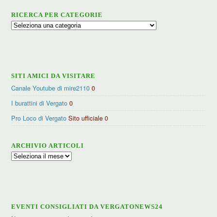
RICERCA PER CATEGORIE
Ricerca
per
categorie
SITI AMICI DA VISITARE
Canale Youtube di mire2110
0
I burattini di Vergato
0
Pro Loco di Vergato
Sito ufficiale 0
ARCHIVIO ARTICOLI
Archivio
articoli
EVENTI CONSIGLIATI DA VERGATONEWS24