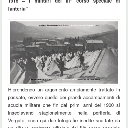
1918 – I militari del III° corso speciale di
fanteria”
Riprendendo un argomento ampiamente trattato in
passato, ovvero quello dei grandi accampamenti di
scuola militare che fin dai primi anni del 1900 si
insediavano stagionalmente nella periferia di
Vergato, ecco qui due fotografie inedite scattate da
un allievo aspirante ufficiale del III° corso speciale