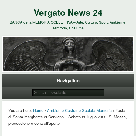
Vergato News 24
BANCA della MEMORIA COLLETTIVA – Arte, Cultura, Sport, Ambiente,
Territorio, Costume
Navigation
You are here:
Home
›
Ambiente Costume Società Memoria
› Festa
di Santa Margherita di Carviano – Sabato 22 luglio 2023: S. Messa,
processione e cena all’aperto