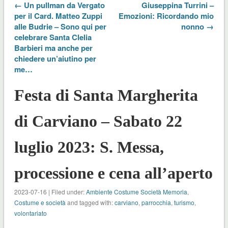
← Un pullman da Vergato
Giuseppina Turrini –
per il Card. Matteo Zuppi
Emozioni: Ricordando mio
alle Budrie – Sono qui per
nonno →
celebrare Santa Clelia
Barbieri ma anche per
chiedere un’aiutino per
me…
Festa di Santa Margherita
di Carviano – Sabato 22
luglio 2023: S. Messa,
processione e cena all’aperto
2023-07-16 | Filed under:
Ambiente Costume Società Memoria
,
Costume e società
and tagged with:
carviano
,
parrocchia
,
turismo
,
volontariato