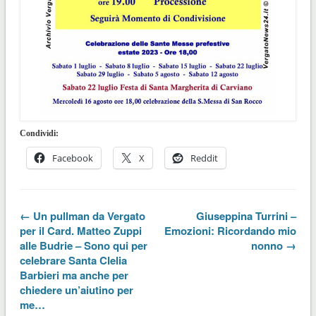
Condividi:
Facebook
X
Reddit
← Un pullman da Vergato
Giuseppina Turrini –
per il Card. Matteo Zuppi
Emozioni: Ricordando mio
alle Budrie – Sono qui per
nonno →
celebrare Santa Clelia
Barbieri ma anche per
chiedere un’aiutino per
me…