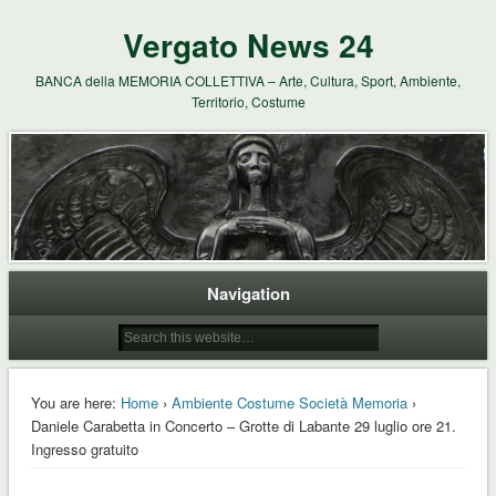
Vergato News 24
BANCA della MEMORIA COLLETTIVA – Arte, Cultura, Sport, Ambiente,
Territorio, Costume
Navigation
You are here:
Home
›
Ambiente Costume Società Memoria
›
Daniele Carabetta in Concerto – Grotte di Labante 29 luglio ore 21.
Ingresso gratuito