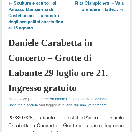
← Sculture e scultori al
Rita Ciampichetti – Va a
Palazzo Manservisi di
prendere il latte… →
Castelluccio – La mostra
degli scalpellini aperta fino
al 15 agosto
Daniele Carabetta in
Concerto – Grotte di
Labante 29 luglio ore 21.
Ingresso gratuito
2023-07-28 | Filed under:
Ambiente Costume Società Memoria
,
Costume e società
and tagged with:
arte
,
turismo
,
volontariato
2023/07/28, Labante – Castel d’Aiano – Daniele
Carabetta in Concerto – Grotte di Labante. Ingresso