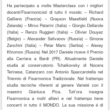
Ha partecipato a molte Masterclass con i migliori
docenti/Fisarmonicisti di tutto il mondo: – Richard
Galliano (Francia) – Grayson Masefield (Nuova
Zelanda) – Mirco Patarini (Italia) – Giorgio Dellarole
(Italia) – Renzo Ruggieri (Italia) – Olivier Douyez
(Belgio) – Alexander Selivanov (Russia) – Simone
Zanchini (Italia) – Petar Maric (Serbia) – Alexey
Khromov (Russia) Nel 2017 Daniele riceve il Premio
alla Carriera a Bardi (PR). Attualmente Daniele
studia al conservatorio Tchaikovsky di Nocera
Terinese, Catanzaro con Antonio Spaccarotella nel
Triennio di Fisarmonica Tradizionale. Nel frattempo
studia tecniche riferenti al genere Varieté con il
maestro Gianluca Pica. Tutt’ora insegna
Fisarmonica a molti allievi e nel frattempo tiene
concerti in tutto il MONDO. La sua missione é di