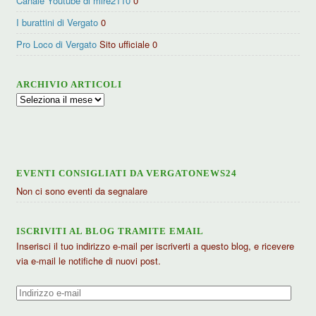
Canale Youtube di mire2110
0
I burattini di Vergato
0
Pro Loco di Vergato
Sito ufficiale 0
ARCHIVIO ARTICOLI
Archivio
articoli
EVENTI CONSIGLIATI DA VERGATONEWS24
Non ci sono eventi da segnalare
ISCRIVITI AL BLOG TRAMITE EMAIL
Inserisci il tuo indirizzo e-mail per iscriverti a questo blog, e ricevere
via e-mail le notifiche di nuovi post.
Indirizzo
e-