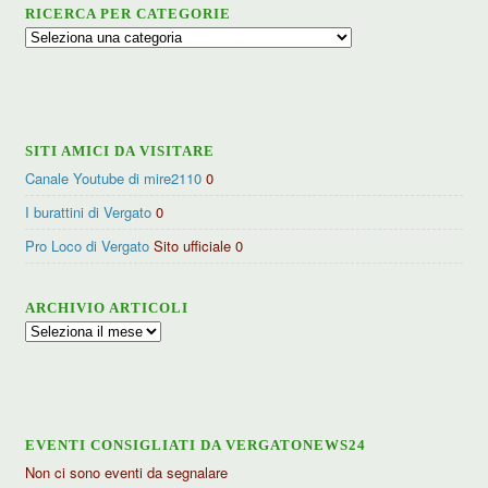
RICERCA PER CATEGORIE
Ricerca
per
categorie
SITI AMICI DA VISITARE
Canale Youtube di mire2110
0
I burattini di Vergato
0
Pro Loco di Vergato
Sito ufficiale 0
ARCHIVIO ARTICOLI
Archivio
articoli
EVENTI CONSIGLIATI DA VERGATONEWS24
Non ci sono eventi da segnalare