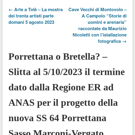
← Arte a Tolè – La mostra
Cave Vecchi di Montovolo –
dei trenta artisti parte
A Campolo “Storie di
domani 5 agosto 2023
uomini e arenaria”
raccontate da Maurizio
Nicoletti con l’istallazione
fotografica →
Porrettana o Bretella? –
Slitta al 5/10/2023 il termine
dato dalla Regione ER ad
ANAS per il progetto della
nuova SS 64 Porrettana
Sasso Marconi-Vergato