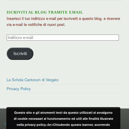
ISCRIVITI AL BLOG TRAMITE EMAIL
Inserisci il tuo indirizzo e-mail per iscriverti a questo blog, e ricevere
via e-mail le notifiche di nuovi post.
Indirizzo
e-
mail
Iscriviti
La Schola Cantorum di Vergato
Privacy Policy
Questo sito o gli strumenti terzi da questo utilizzati si avvalgono
PRIVACY POLICY
di cookie necessari al funzionamento ed utili alle finalità illustrate
privacy policy
nella privacy policy.<br>Chiudendo questo banner, scorrendo