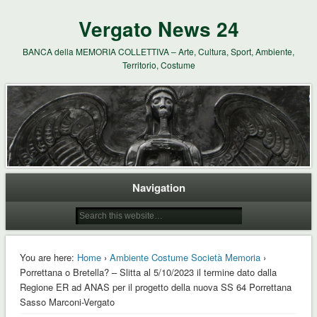
Vergato News 24
BANCA della MEMORIA COLLETTIVA – Arte, Cultura, Sport, Ambiente,
Territorio, Costume
Navigation
You are here:
Home
›
Ambiente Costume Società Memoria
›
Porrettana o Bretella? – Slitta al 5/10/2023 il termine dato dalla
Regione ER ad ANAS per il progetto della nuova SS 64 Porrettana
Sasso Marconi-Vergato