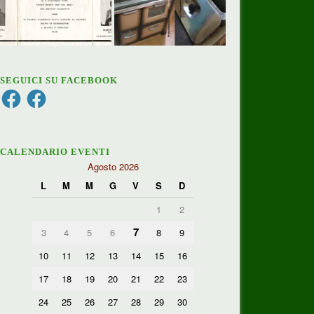
SEGUICI SU FACEBOOK
Facebook
Facebook
CALENDARIO EVENTI
Agosto 2026
L
M
M
G
V
S
D
1
2
7
3
4
5
6
8
9
10
11
12
13
14
15
16
17
18
19
20
21
22
23
24
25
26
27
28
29
30