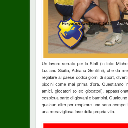
Un lavoro serrato per lo Staff (in foto: Miche
Luciano Sibilia, Adriano Gentilini), che da 
regalare al paese dodici giorni di sport, diver
piccini come mai prima d’ora. Quest’anno in
amici, giocatori (o ex giocatori), appassiona
cospicua parte di giovani e bambini. Qualcuno gi
qualcun altro per respirare una sana competizio
una meravigliosa fase della propria vita.