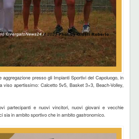
 aggregazione presso gli Impianti Sportivi del Capoluogo, in
ti a viso apertissimo: Calcetto 5v5, Basket 3×3, Beach-Volley,
ovi partecipanti e nuovi vincitori, nuovi giovani e vecchie
i sia in ambito sportivo che in ambito gastronomico.