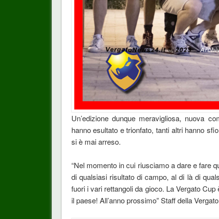
Un’edizione dunque meravigliosa, nuova come
hanno esultato e trionfato, tanti altri hanno sfio
si è mai arreso.
“Nel momento in cui riusciamo a dare e fare qua
di qualsiasi risultato di campo, al di là di quals
fuori i vari rettangoli da gioco. La Vergato Cu
il paese! All’anno prossimo” Staff della Verga