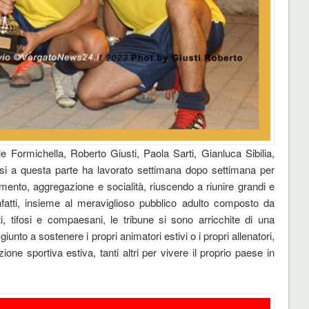
le Formichella, Roberto Giusti, Paola Sarti, Gianluca Sibilia,
mesi a questa parte ha lavorato settimana dopo settimana per
timento, aggregazione e socialità, riuscendo a riunire grandi e
fatti, insieme al meraviglioso pubblico adulto composto da
ti, tifosi e compaesani, le tribune si sono arricchite di una
unto a sostenere i propri animatori estivi o i propri allenatori,
ne sportiva estiva, tanti altri per vivere il proprio paese in