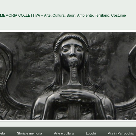
MEMORIA COLLETTIVA – Arte, Cultura, Sport, Ambiente, Territorio, Costume
età
Storia e memoria
Arte e cultura
Luoghi
Vita in Parrocchia