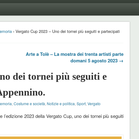
emoria
› Vergato Cup 2023 – Uno dei tornei più seguiti e partecipati
Arte a Tolè – La mostra dei trenta artisti parte
domani 5 agosto 2023 →
o dei tornei più seguiti e
l’Appennino.
Memoria
,
Costume e società
,
Notizie e politica
,
Sport
,
Vergato
 l’edizione 2023 della Vergato Cup, uno dei tornei più seguiti