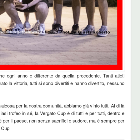
 ogni anno e differente da quella precedente. Tanti atleti
rato la vittoria, tutti si sono divertiti e hanno divertito, nessuno
lcosa per la nostra comunità, abbiamo già vinto tutti. Al di là
iasi trofeo in sé, la Vergato Cup è di tutti e per tutti, dentro e
p è per il paese, non senza sacrifici e sudore, ma è sempre per
to Cup