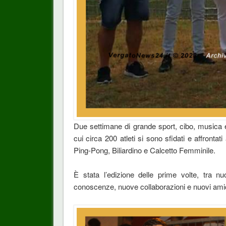
Due settimane di grande sport, cibo, musica e
cui circa 200 atleti si sono sfidati e affronta
Ping-Pong, Biliardino e Calcetto Femminile.
È stata l’edizione delle prime volte, tra nu
conoscenze, nuove collaborazioni e nuovi amic