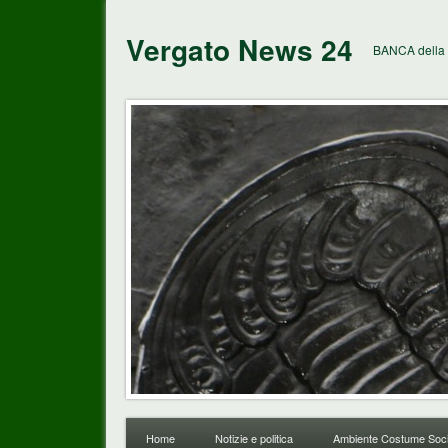
Vergato News 24
BANCA della 
Home
Notizie e politica
Ambiente Costume Soci