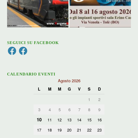
SEGUICI SU FACEBOOK
Facebook
Facebook
CALENDARIO EVENTI
Agosto 2026
L
M
M
G
V
S
D
1
2
3
4
5
6
7
8
9
10
11
12
13
14
15
16
17
18
19
20
21
22
23