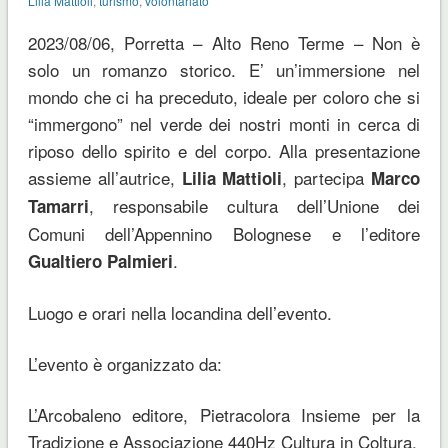
Lilia Mattioli
,
turismo
,
volontariato
2023/08/06, Porretta – Alto Reno Terme – Non è
solo un romanzo storico. E’ un’immersione nel
mondo che ci ha preceduto, ideale per coloro che si
“immergono” nel verde dei nostri monti in cerca di
riposo dello spirito e del corpo. Alla presentazione
assieme all’autrice,
, partecipa
Lilia Mattioli
Marco
, responsabile cultura dell’Unione dei
Tamarri
Comuni dell’Appennino Bolognese e l’editore
.
Gualtiero Palmieri
Luogo e orari nella locandina dell’evento.
L’evento è organizzato da:
L’Arcobaleno editore, Pietracolora Insieme per la
Tradizione e Associazione 440Hz Cultura in Coltura.