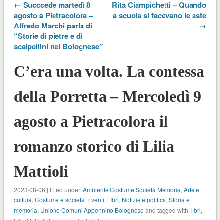
← Succcede martedì 8
Rita Ciampichetti – Quando
agosto a Pietracolora –
a scuola si facevano le aste
Alfredo Marchi parla di
→
“Storie di pietre e di
scalpellini nel Bolognese”
C’era una volta. La contessa
della Porretta – Mercoledì 9
agosto a Pietracolora il
romanzo storico di Lilia
Mattioli
2023-08-06 | Filed under:
Ambiente Costume Società Memoria
,
Arte e
cultura
,
Costume e società
,
Eventi
,
LIbri
,
Notizie e politica
,
Storia e
memoria
,
Unione Comuni Appennino Bolognese
and tagged with:
libri
,