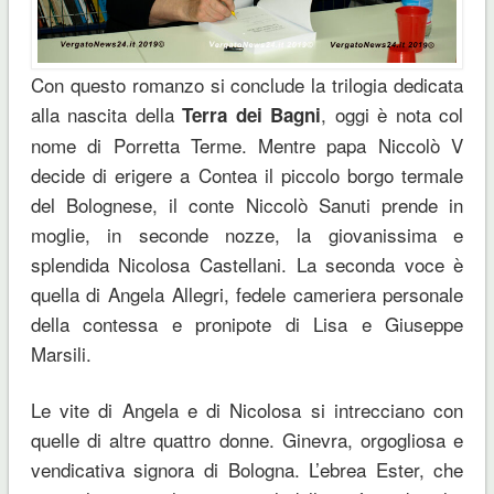
Con questo romanzo si conclude la trilogia dedicata
alla nascita della
, oggi è nota col
Terra dei Bagni
nome di Porretta Terme. Mentre papa Niccolò V
decide di erigere a Contea il piccolo borgo termale
del Bolognese, il conte Niccolò Sanuti prende in
moglie, in seconde nozze, la giovanissima e
splendida Nicolosa Castellani. La seconda voce è
quella di Angela Allegri, fedele cameriera personale
della contessa e pronipote di Lisa e Giuseppe
Marsili.
Le vite di Angela e di Nicolosa si intrecciano con
quelle di altre quattro donne. Ginevra, orgogliosa e
vendicativa signora di Bologna. L’ebrea Ester, che