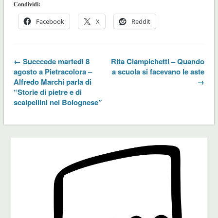
Condividi:
Facebook
X
Reddit
← Succcede martedì 8
Rita Ciampichetti – Quando
agosto a Pietracolora –
a scuola si facevano le aste
Alfredo Marchi parla di
→
“Storie di pietre e di
scalpellini nel Bolognese”