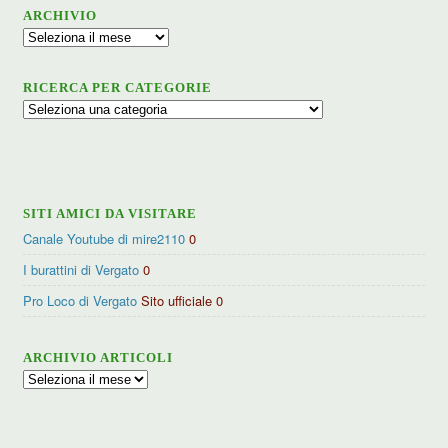
ARCHIVIO
Archivio
RICERCA PER CATEGORIE
Ricerca
per
categorie
SITI AMICI DA VISITARE
Canale Youtube di mire2110
0
I burattini di Vergato
0
Pro Loco di Vergato
Sito ufficiale 0
ARCHIVIO ARTICOLI
Archivio
articoli