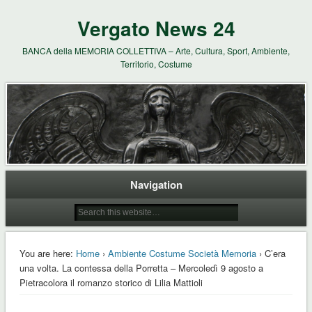
Vergato News 24
BANCA della MEMORIA COLLETTIVA – Arte, Cultura, Sport, Ambiente,
Territorio, Costume
Navigation
You are here:
Home
›
Ambiente Costume Società Memoria
› C’era
una volta. La contessa della Porretta – Mercoledì 9 agosto a
Pietracolora il romanzo storico di Lilia Mattioli