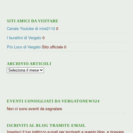
categorie
SITI AMICI DA VISITARE
Canale Youtube di mire2110
0
I burattini di Vergato
0
Pro Loco di Vergato
Sito ufficiale 0
ARCHIVIO ARTICOLI
Archivio
articoli
EVENTI CONSIGLIATI DA VERGATONEWS24
Non ci sono eventi da segnalare
ISCRIVITI AL BLOG TRAMITE EMAIL
Inserisci il tuo indirizzo e-mail per iscriverti a questo blog, e ricevere