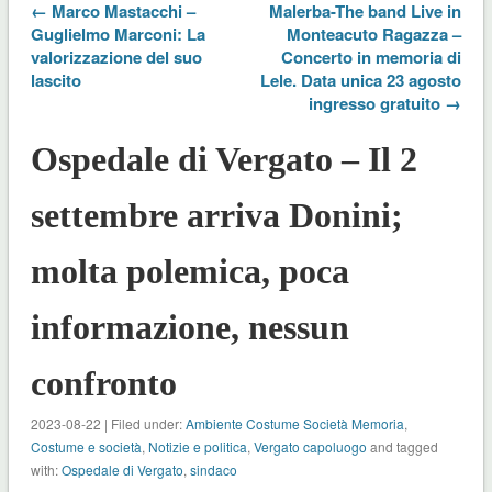
← Marco Mastacchi –
Malerba-The band Live in
Guglielmo Marconi: La
Monteacuto Ragazza –
valorizzazione del suo
Concerto in memoria di
lascito
Lele. Data unica 23 agosto
ingresso gratuito →
Ospedale di Vergato – Il 2
settembre arriva Donini;
molta polemica, poca
informazione, nessun
confronto
2023-08-22 | Filed under:
Ambiente Costume Società Memoria
,
Costume e società
,
Notizie e politica
,
Vergato capoluogo
and tagged
with:
Ospedale di Vergato
,
sindaco