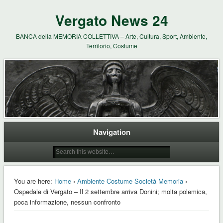
Vergato News 24
BANCA della MEMORIA COLLETTIVA – Arte, Cultura, Sport, Ambiente,
Territorio, Costume
Navigation
You are here:
Home
›
Ambiente Costume Società Memoria
›
Ospedale di Vergato – Il 2 settembre arriva Donini; molta polemica,
poca informazione, nessun confronto