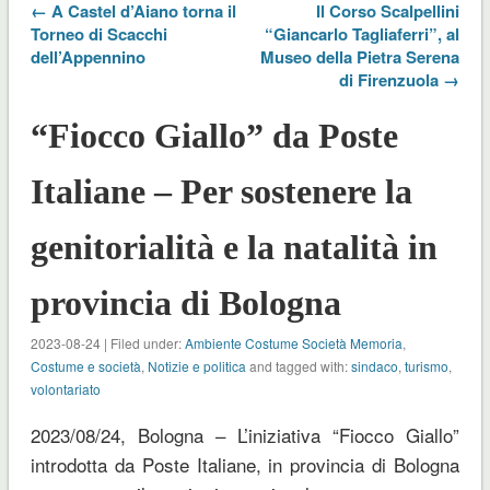
← A Castel d’Aiano torna il
Il Corso Scalpellini
Torneo di Scacchi
“Giancarlo Tagliaferri”, al
dell’Appennino
Museo della Pietra Serena
di Firenzuola →
“Fiocco Giallo” da Poste
Italiane – Per sostenere la
genitorialità e la natalità in
provincia di Bologna
2023-08-24 | Filed under:
Ambiente Costume Società Memoria
,
Costume e società
,
Notizie e politica
and tagged with:
sindaco
,
turismo
,
volontariato
2023/08/24, Bologna – L’iniziativa “Fiocco Giallo”
introdotta da Poste Italiane, in provincia di Bologna