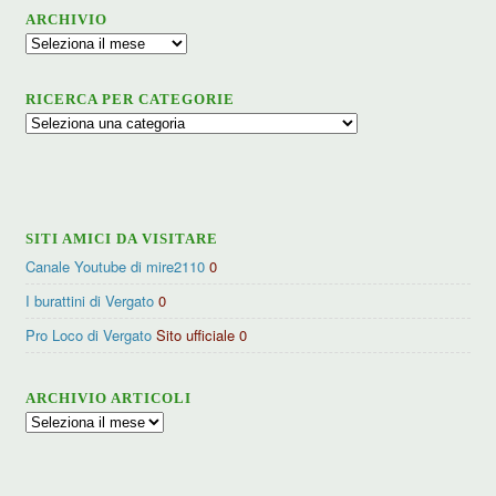
ARCHIVIO
Archivio
RICERCA PER CATEGORIE
Ricerca
per
categorie
SITI AMICI DA VISITARE
Canale Youtube di mire2110
0
I burattini di Vergato
0
Pro Loco di Vergato
Sito ufficiale 0
ARCHIVIO ARTICOLI
Archivio
articoli