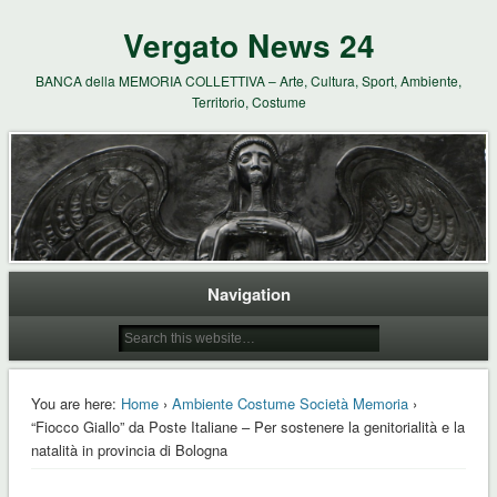
Vergato News 24
BANCA della MEMORIA COLLETTIVA – Arte, Cultura, Sport, Ambiente,
Territorio, Costume
Navigation
You are here:
Home
›
Ambiente Costume Società Memoria
›
“Fiocco Giallo” da Poste Italiane – Per sostenere la genitorialità e la
natalità in provincia di Bologna