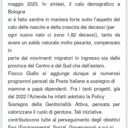
maggio 2023. In sintesi, il calo demografico a
Bologna
si è fatto sentire in maniera forte sotto l’aspetto del
calo delle nascite e della crescita dei decessi (per
ogni nuovo nato ci sono 1,82 decessi), tanto da
avere un saldo naturale molto pesante, compensato
in
parte dai movimenti migratori in ingresso sia dalle
province del Centro e del Sud che dall’estero.
Fiocco Giallo si aggiunge dunque ai numerosi
programmi pensati da Poste Italiane a sostegno di
mamme e papà dipendenti. Fra i tanti progetti, già
dal 2022 l’Azienda ha infatti adottato la Policy
Sostegno della Genitorialità Attiva, pensata per
valorizzare il ruolo di genitore. Tali iniziative
contribuiscono tutte al perseguimento degli obiettivi
Esg (Environmental, Social, Governance) a cui si