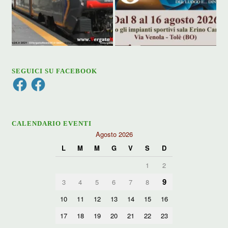
SEGUICI SU FACEBOOK
Facebook
Facebook
CALENDARIO EVENTI
Agosto 2026
L
M
M
G
V
S
D
1
2
9
3
4
5
6
7
8
10
11
12
13
14
15
16
17
18
19
20
21
22
23