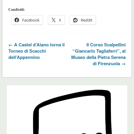
Condividi:
Facebook
X
Reddit
← A Castel d’Aiano torna il
Il Corso Scalpellini
Torneo di Scacchi
“Giancarlo Tagliaferri”, al
dell’Appennino
Museo della Pietra Serena
di Firenzuola →