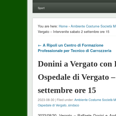
Sport
You are here:
Home
›
Ambiente Costume Società M
Vergato – Intervenite sabato 2 settembre ore 15
← A Ripoli un Centro di Formazione
Professionale per Tecnico di Carrozzeria
Donini a Vergato con 
Ospedale di Vergato –
settembre ore 15
2023-08-30 | Filed under:
Ambiente Costume Società 
Ospedale di Vergato
,
sindaco
2023/08/30, Vergato – Raffaele Donini e An