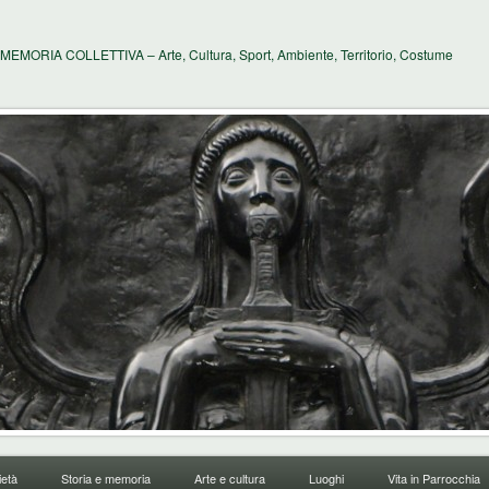
MEMORIA COLLETTIVA – Arte, Cultura, Sport, Ambiente, Territorio, Costume
età
Storia e memoria
Arte e cultura
Luoghi
Vita in Parrocchia