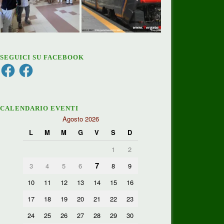
SEGUICI SU FACEBOOK
Facebook
Facebook
CALENDARIO EVENTI
Agosto 2026
L
M
M
G
V
S
D
1
2
7
3
4
5
6
8
9
10
11
12
13
14
15
16
17
18
19
20
21
22
23
24
25
26
27
28
29
30