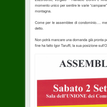
momento unico per sentire le varie “campane”, 
montagna.
Come per le assemblee di condominio…. megl
detto.
Non potrà mancare una domanda già pronta per
fine ha fatto Igor Taruffi, la sua posizione su