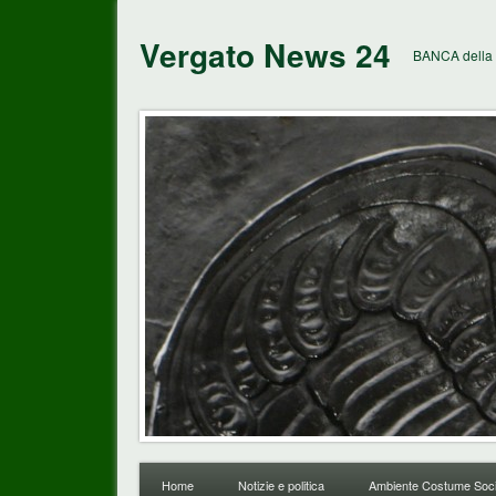
Vergato News 24
BANCA della 
Home
Notizie e politica
Ambiente Costume Soci