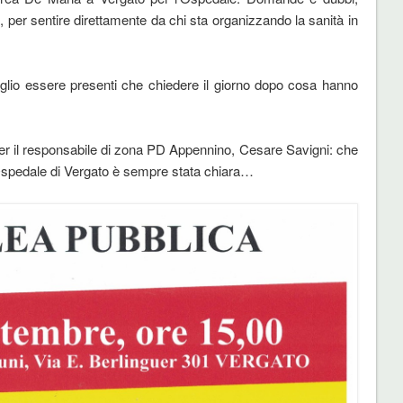
per sentire direttamente da chi sta organizzando la sanità in
io essere presenti che chiedere il giorno dopo cosa hanno
 il responsabile di zona PD Appennino, Cesare Savigni: che
ll’Ospedale di Vergato è sempre stata chiara…