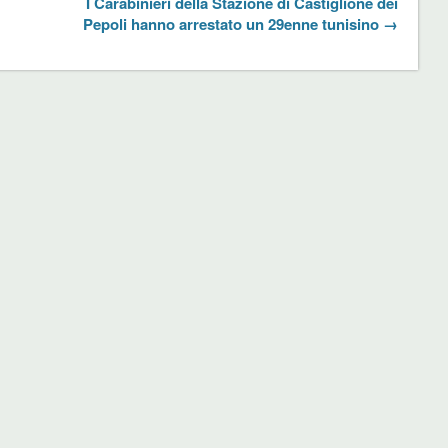
I Carabinieri della Stazione di Castiglione dei
Pepoli hanno arrestato un 29enne tunisino →