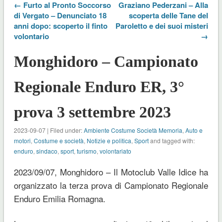
← Furto al Pronto Soccorso
Graziano Pederzani – Alla
di Vergato – Denunciato 18
scoperta delle Tane del
anni dopo: scoperto il finto
Paroletto e dei suoi misteri
volontario
→
Monghidoro – Campionato
Regionale Enduro ER, 3°
prova 3 settembre 2023
2023-09-07 | Filed under:
Ambiente Costume Società Memoria
,
Auto e
motori
,
Costume e società
,
Notizie e politica
,
Sport
and tagged with:
enduro
,
sindaco
,
sport
,
turismo
,
volontariato
2023/09/07, Monghidoro – Il Motoclub Valle Idice ha
organizzato la terza prova di Campionato Regionale
Enduro Emilia Romagna.