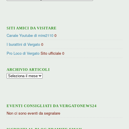
per
categorie
SITI AMICI DA VISITARE
Canale Youtube di mire2110
0
I burattini di Vergato
0
Pro Loco di Vergato
Sito ufficiale 0
ARCHIVIO ARTICOLI
Archivio
articoli
EVENTI CONSIGLIATI DA VERGATONEWS24
Non ci sono eventi da segnalare