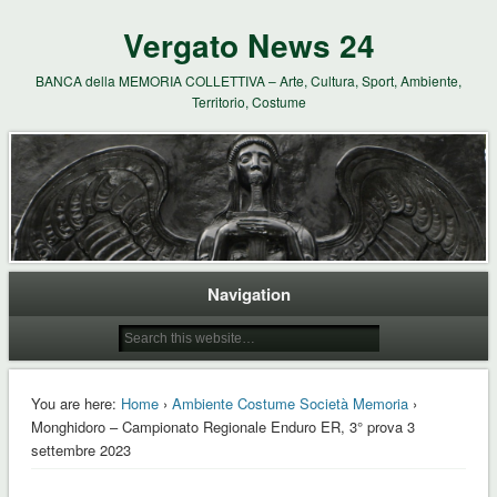
Vergato News 24
BANCA della MEMORIA COLLETTIVA – Arte, Cultura, Sport, Ambiente,
Territorio, Costume
Navigation
You are here:
Home
›
Ambiente Costume Società Memoria
›
Monghidoro – Campionato Regionale Enduro ER, 3° prova 3
settembre 2023