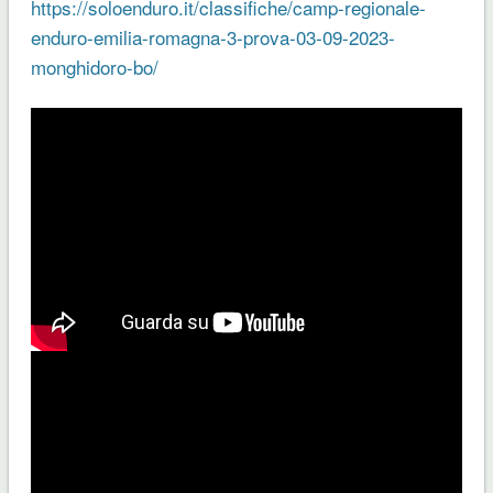
https://soloenduro.it/classifiche/camp-regionale-
enduro-emilia-romagna-3-prova-03-09-2023-
monghidoro-bo/