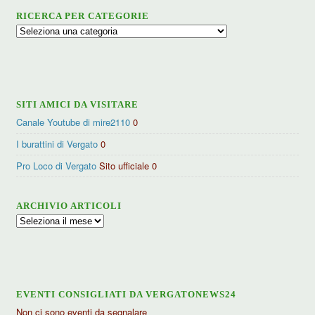
RICERCA PER CATEGORIE
Ricerca
per
categorie
SITI AMICI DA VISITARE
Canale Youtube di mire2110
0
I burattini di Vergato
0
Pro Loco di Vergato
Sito ufficiale 0
ARCHIVIO ARTICOLI
Archivio
articoli
EVENTI CONSIGLIATI DA VERGATONEWS24
Non ci sono eventi da segnalare