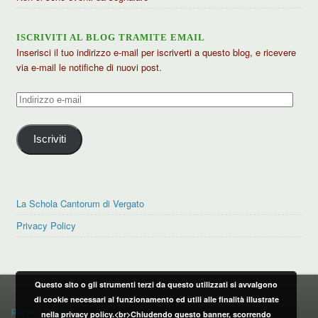
ISCRIVITI AL BLOG TRAMITE EMAIL
Inserisci il tuo indirizzo e-mail per iscriverti a questo blog, e ricevere
via e-mail le notifiche di nuovi post.
Indirizzo
e-
mail
Iscriviti
La Schola Cantorum di Vergato
Privacy Policy
Questo sito o gli strumenti terzi da questo utilizzati si avvalgono
PRIVACY POLICY
di cookie necessari al funzionamento ed utili alle finalità illustrate
privacy policy
nella privacy policy.<br>Chiudendo questo banner, scorrendo