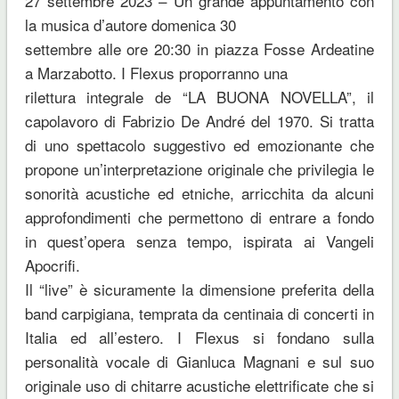
27 settembre 2023 – Un grande appuntamento con
la musica d’autore domenica 30
settembre alle ore 20:30 in piazza Fosse Ardeatine
a Marzabotto. I Flexus proporranno una
rilettura integrale de “LA BUONA NOVELLA”, il
capolavoro di Fabrizio De André del 1970. Si tratta
di uno spettacolo suggestivo ed emozionante che
propone un’interpretazione originale che privilegia le
sonorità acustiche ed etniche, arricchita da alcuni
approfondimenti che permettono di entrare a fondo
in quest’opera senza tempo, ispirata ai Vangeli
Apocrifi.
Il “live” è sicuramente la dimensione preferita della
band carpigiana, temprata da centinaia di concerti in
Italia ed all’estero. I Flexus si fondano sulla
personalità vocale di Gianluca Magnani e sul suo
originale uso di chitarre acustiche elettrificate che si