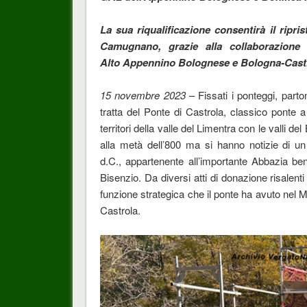
La sua riqualificazione consentirà il ripri
Camugnano, grazie alla collaborazione
Alto Appennino Bolognese e Bologna-Casti
15 novembre 2023
– Fissati i ponteggi, parto
tratta del Ponte di Castrola, classico ponte a
territori della valle del Limentra con le valli d
alla metà dell’800 ma si hanno notizie di un
d.C., appartenente all’importante Abbazia ben
Bisenzio. Da diversi atti di donazione risalent
funzione strategica che il ponte ha avuto nel M
Castrola.