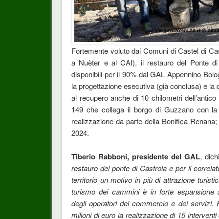
Fortemente voluto dai Comuni di Castel di Ca
a Nuèter e al CAI), il restauro del Ponte d
disponibili per il 90% dal GAL Appennino Bol
la progettazione esecutiva (già conclusa) e la 
al recupero anche di 10 chilometri dell’antico 
149 che collega il borgo di Guzzano con la 
realizzazione da parte della Bonifica Renana
2024.
Tiberio Rabboni, presidente del GAL
, dich
restauro del ponte di Castrola e per il correla
territorio un motivo in più di attrazione turisti
turismo dei cammini è in forte espansione a 
degli operatori del commercio e dei servizi. 
milioni di euro la realizzazione di 15 interventi d