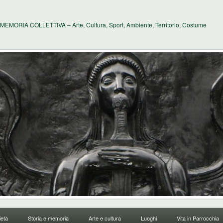
MEMORIA COLLETTIVA – Arte, Cultura, Sport, Ambiente, Territorio, Costume
età
Storia e memoria
Arte e cultura
Luoghi
Vita in Parrocchia