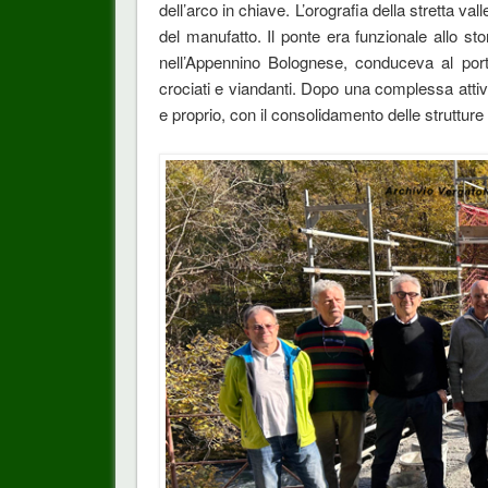
dell’arco in chiave. L’orografia della stretta va
del manufatto. Il ponte era funzionale allo s
nell’Appennino Bolognese, conduceva al porto
crociati e viandanti. Dopo una complessa attivi
e proprio, con il consolidamento delle strutture p