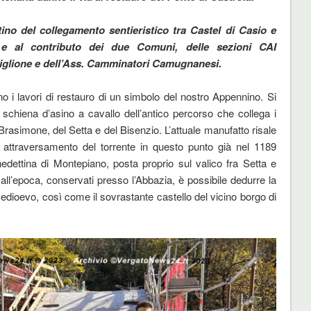
stino del collegamento sentieristico tra Castel di Casio e
 e al contributo dei due Comuni, delle sezioni CAI
glione e dell’Ass. Camminatori Camugnanesi.
no i lavori di restauro di un simbolo del nostro Appennino. Si
 schiena d’asino a cavallo dell’antico percorso che collega i
el Brasimone, del Setta e del Bisenzio. L’attuale manufatto risale
 attraversamento del torrente in questo punto già nel 1189
edettina di Montepiano, posta proprio sul valico fra Setta e
i all’epoca, conservati presso l’Abbazia, è possibile dedurre la
edioevo, così come il sovrastante castello del vicino borgo di