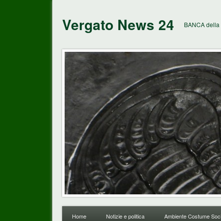
Vergato News 24
BANCA della 
Home
Notizie e politica
Ambiente Costume Soci