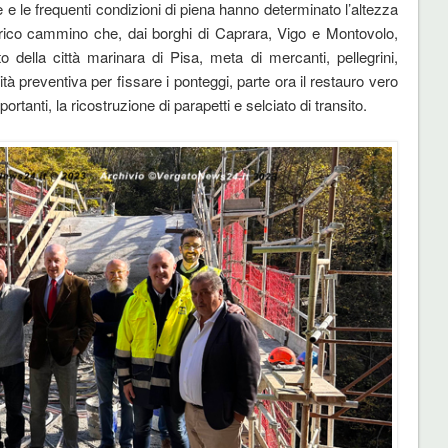
lle e le frequenti condizioni di piena hanno determinato l’altezza
torico cammino che, dai borghi di Caprara, Vigo e Montovolo,
 della città marinara di Pisa, meta di mercanti, pellegrini,
tà preventiva per fissare i ponteggi, parte ora il restauro vero
ortanti, la ricostruzione di parapetti e selciato di transito.