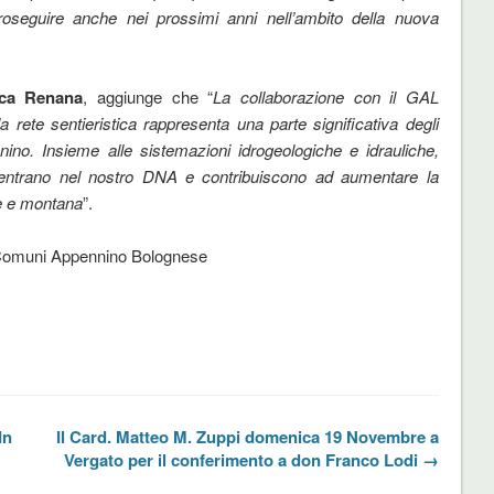
oseguire anche nei prossimi anni nell’ambito della nuova
ica Renana
, aggiunge che “
La collaborazione con il GAL
rete sentieristica rappresenta una parte significativa degli
nino. Insieme alle sistemazioni idrogeologiche e idrauliche,
 rientrano nel nostro DNA e contribuiscono ad aumentare la
nare e montana
”.
 Comuni Appennino Bolognese
In
Il Card. Matteo M. Zuppi domenica 19 Novembre a
Vergato per il conferimento a don Franco Lodi →