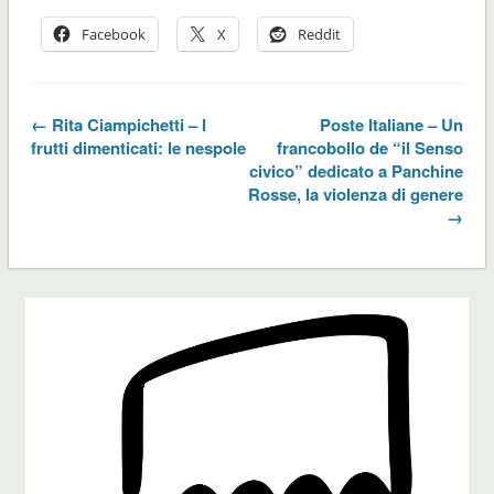
Facebook
X
Reddit
← Rita Ciampichetti – I
Poste Italiane – Un
frutti dimenticati: le nespole
francobollo de “il Senso
civico” dedicato a Panchine
Rosse, la violenza di genere
→