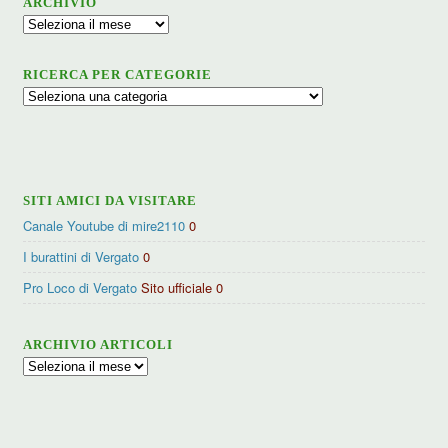
ARCHIVIO
Archivio
RICERCA PER CATEGORIE
Ricerca
per
categorie
SITI AMICI DA VISITARE
Canale Youtube di mire2110
0
I burattini di Vergato
0
Pro Loco di Vergato
Sito ufficiale 0
ARCHIVIO ARTICOLI
Archivio
articoli