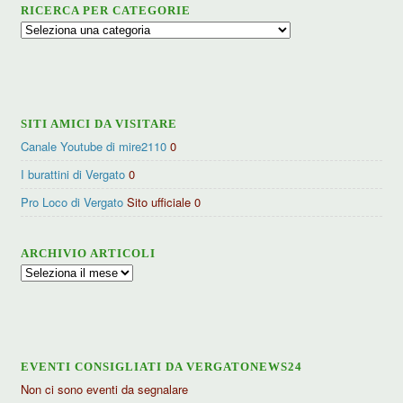
RICERCA PER CATEGORIE
Ricerca
per
categorie
SITI AMICI DA VISITARE
Canale Youtube di mire2110
0
I burattini di Vergato
0
Pro Loco di Vergato
Sito ufficiale 0
ARCHIVIO ARTICOLI
Archivio
articoli
EVENTI CONSIGLIATI DA VERGATONEWS24
Non ci sono eventi da segnalare