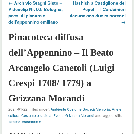
← Archivio Stagni Sisto –
Hashish a Castiglione dei
Videoclip Nr. 02: Bologna,
Pepoli – I Carabinieri
paesi di pianura e
denunciano due minorenni
dell’appennino emiliano
→
Pinacoteca diffusa
dell’Appennino – Il Beato
Arcangelo Canetoli (Luigi
Crespi 1708/ 1779) a
Grizzana Morandi
2024-01-22 | Filed under:
Ambiente Costume Società Memoria
,
Arte e
cultura
,
Costume e società
,
Eventi
,
Grizzana Morandi
and tagged with:
turismo
,
volontariato