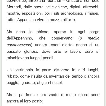
2024/01/22, Grizzana Morandi – Grizzana non solo
Morandi, dalle opere nelle chiese, dipinti, affreschi,
mostre, esposizioni, poi i siti archeologici, i musei,
tutto l’Appennino vive in mezzo all’arte.
Ma sono le chiese, sparse in ogni borgo
dell’Appennino, che conservano (
o meglio
) ancora tesori d’arte, segno di un
conservavano
passato glorioso dove arte e lavoro duro si
mischiavano lungo i pendii.
Un patrimonio in parte disperso in altri luoghi,
rubato, come risulta da inventari del tempo o ancora
peggio, ignorato, ai giorni nostri.
Ma il patrimonio era vasto e molte opere sono
ancora al loro posto: