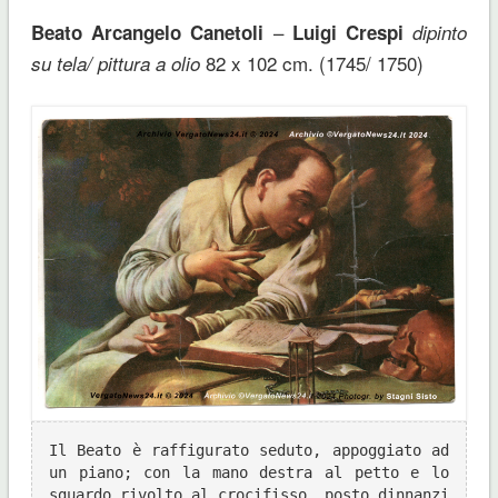
–
Beato Arcangelo Canetoli
Luigi Crespi
dipinto
82 x 102 cm. (1745/ 1750)
su tela/ pittura a olio
Il Beato è raffigurato seduto, appoggiato ad 
un piano; con la mano destra al petto e lo 
sguardo rivolto al crocifisso, posto dinnanzi 