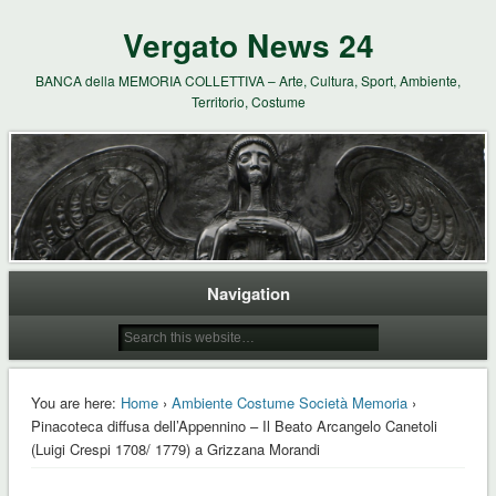
Vergato News 24
BANCA della MEMORIA COLLETTIVA – Arte, Cultura, Sport, Ambiente,
Territorio, Costume
Navigation
You are here:
Home
›
Ambiente Costume Società Memoria
›
Pinacoteca diffusa dell’Appennino – Il Beato Arcangelo Canetoli
(Luigi Crespi 1708/ 1779) a Grizzana Morandi