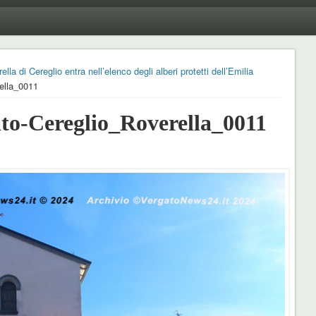
la di Cereglio entra nell’elenco degli alberi protetti dell’Emilia
ella_0011
o-Cereglio_Roverella_0011