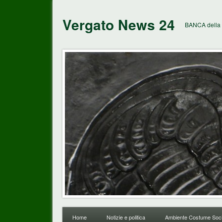
Vergato News 24
BANCA della 
Home
Notizie e politica
Ambiente Costume Soci