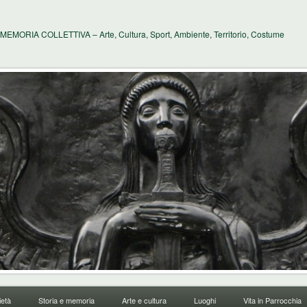
MEMORIA COLLETTIVA – Arte, Cultura, Sport, Ambiente, Territorio, Costume
età
Storia e memoria
Arte e cultura
Luoghi
Vita in Parrocchia