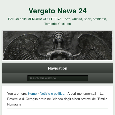
Vergato News 24
BANCA della MEMORIA COLLETTIVA – Arte, Cultura, Sport, Ambiente,
Territorio, Costume
Navigation
You are here:
Home
›
Notizie e politica
› Alberi monumentali – La
Roverella di Cereglio entra nell’elenco degli alberi protetti dell’Emilia
Romagna