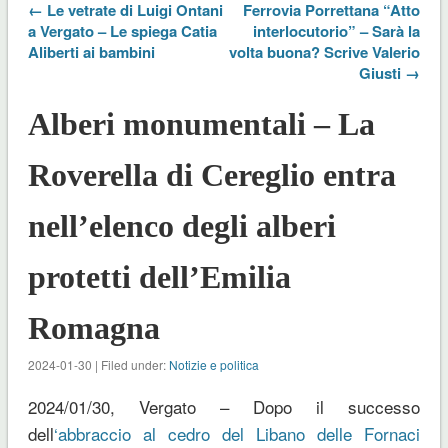
← Le vetrate di Luigi Ontani
Ferrovia Porrettana “Atto
a Vergato – Le spiega Catia
interlocutorio” – Sarà la
Aliberti ai bambini
volta buona? Scrive Valerio
Giusti →
Alberi monumentali – La
Roverella di Cereglio entra
nell’elenco degli alberi
protetti dell’Emilia
Romagna
2024-01-30 | Filed under:
Notizie e politica
2024/01/30, Vergato – Dopo il successo
dell
‘abbraccio al cedro del Libano delle Fornaci