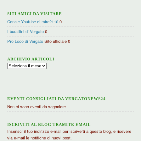
SITI AMICI DA VISITARE
Canale Youtube di mire2110
0
I burattini di Vergato
0
Pro Loco di Vergato
Sito ufficiale 0
ARCHIVIO ARTICOLI
Archivio
articoli
EVENTI CONSIGLIATI DA VERGATONEWS24
Non ci sono eventi da segnalare
ISCRIVITI AL BLOG TRAMITE EMAIL
Inserisci il tuo indirizzo e-mail per iscriverti a questo blog, e ricevere
via e-mail le notifiche di nuovi post.