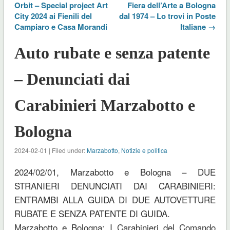
Orbit – Special project Art
Fiera dell’Arte a Bologna
City 2024 ai Fienili del
dal 1974 – Lo trovi in Poste
Campiaro e Casa Morandi
Italiane →
Auto rubate e senza patente
– Denunciati dai
Carabinieri Marzabotto e
Bologna
2024-02-01 | Filed under:
Marzabotto
,
Notizie e politica
2024/02/01, Marzabotto e Bologna – DUE
STRANIERI DENUNCIATI DAI CARABINIERI:
ENTRAMBI ALLA GUIDA DI DUE AUTOVETTURE
RUBATE E SENZA PATENTE DI GUIDA.
Marzabotto e Bologna: I Carabinieri del Comando