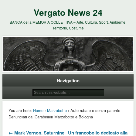
Vergato News 24
BANCA della MEMORIA COLLETTIVA – Arte, Cultura, Sport, Ambiente,
Territorio, Costume
Navigation
You are here:
Home
›
Marzabotto
› Auto rubate e senza patente –
Denunciati dai Carabinieri Marzabotto e Bologna
← Mark Vernon. Saturnine
Un francobollo dedicato alla