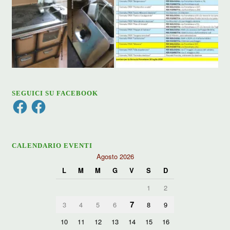
SEGUICI SU FACEBOOK
Facebook
Facebook
CALENDARIO EVENTI
Agosto 2026
L
M
M
G
V
S
D
1
2
7
3
4
5
6
8
9
10
11
12
13
14
15
16