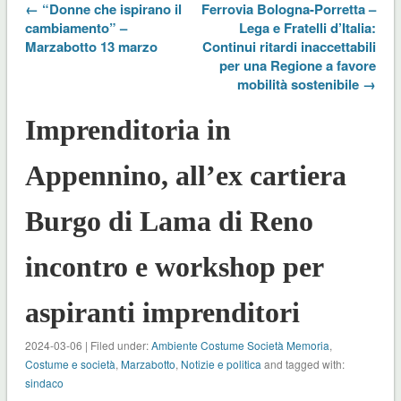
← “Donne che ispirano il
Ferrovia Bologna-Porretta –
cambiamento” –
Lega e Fratelli d’Italia:
Marzabotto 13 marzo
Continui ritardi inaccettabili
per una Regione a favore
mobilità sostenibile →
Imprenditoria in
Appennino, all’ex cartiera
Burgo di Lama di Reno
incontro e workshop per
aspiranti imprenditori
2024-03-06 | Filed under:
Ambiente Costume Società Memoria
,
Costume e società
,
Marzabotto
,
Notizie e politica
and tagged with:
sindaco