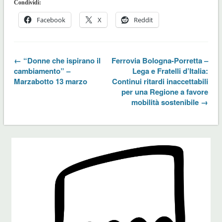
Condividi:
Facebook
X
Reddit
← “Donne che ispirano il
Ferrovia Bologna-Porretta –
cambiamento” –
Lega e Fratelli d’Italia:
Marzabotto 13 marzo
Continui ritardi inaccettabili
per una Regione a favore
mobilità sostenibile →