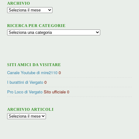
ARCHIVIO
Archivio
RICERCA PER CATEGORIE
Ricerca
per
categorie
SITI AMICI DA VISITARE
Canale Youtube di mire2110
0
I burattini di Vergato
0
Pro Loco di Vergato
Sito ufficiale 0
ARCHIVIO ARTICOLI
Archivio
articoli