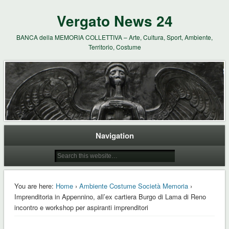
Vergato News 24
BANCA della MEMORIA COLLETTIVA – Arte, Cultura, Sport, Ambiente,
Territorio, Costume
Navigation
You are here:
Home
›
Ambiente Costume Società Memoria
›
Imprenditoria in Appennino, all’ex cartiera Burgo di Lama di Reno
incontro e workshop per aspiranti imprenditori