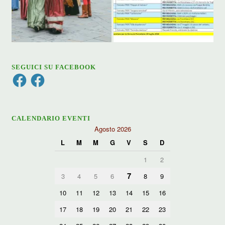
SEGUICI SU FACEBOOK
Facebook
Facebook
CALENDARIO EVENTI
Agosto 2026
L
M
M
G
V
S
D
1
2
7
3
4
5
6
8
9
10
11
12
13
14
15
16
17
18
19
20
21
22
23