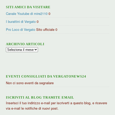
SITI AMICI DA VISITARE
Canale Youtube di mire2110
0
I burattini di Vergato
0
Pro Loco di Vergato
Sito ufficiale 0
ARCHIVIO ARTICOLI
Archivio
articoli
EVENTI CONSIGLIATI DA VERGATONEWS24
Non ci sono eventi da segnalare
ISCRIVITI AL BLOG TRAMITE EMAIL
Inserisci il tuo indirizzo e-mail per iscriverti a questo blog, e ricevere
via e-mail le notifiche di nuovi post.