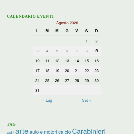
CALENDARIO EVENTI
Agosto 2026
L
M
M
G
V
S
D
1
2
9
3
4
5
6
7
8
10
11
12
13
14
15
16
17
18
19
20
21
22
23
24
25
26
27
28
29
30
31
« Lug
Set »
TAG
arte
Carabinieri
calcio
auto e motori
alpini