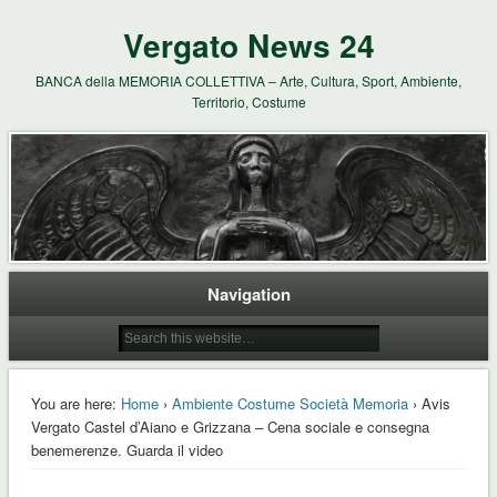
Vergato News 24
BANCA della MEMORIA COLLETTIVA – Arte, Cultura, Sport, Ambiente,
Territorio, Costume
Navigation
You are here:
Home
›
Ambiente Costume Società Memoria
› Avis
Vergato Castel d’Aiano e Grizzana – Cena sociale e consegna
benemerenze. Guarda il video