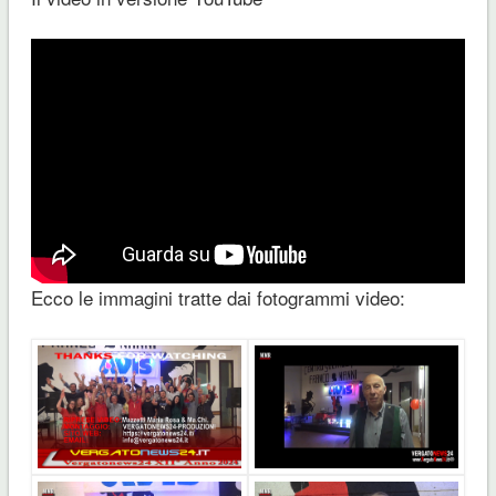
Ecco le immagini tratte dai fotogrammi video: