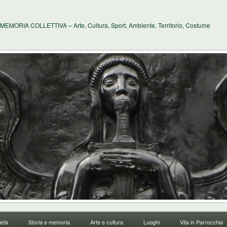
MEMORIA COLLETTIVA – Arte, Cultura, Sport, Ambiente, Territorio, Costume
età
Storia e memoria
Arte e cultura
Luoghi
Vita in Parrocchia