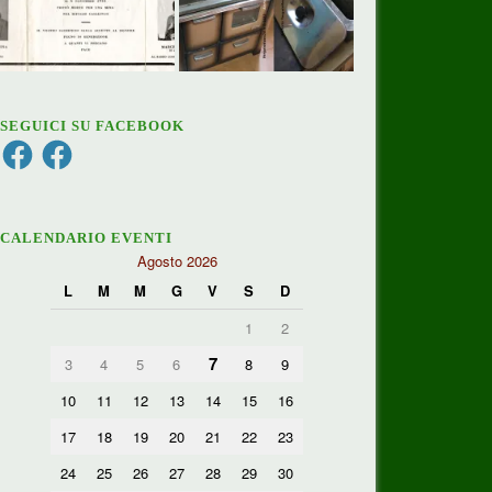
SEGUICI SU FACEBOOK
Facebook
Facebook
CALENDARIO EVENTI
Agosto 2026
L
M
M
G
V
S
D
1
2
7
3
4
5
6
8
9
10
11
12
13
14
15
16
17
18
19
20
21
22
23
24
25
26
27
28
29
30