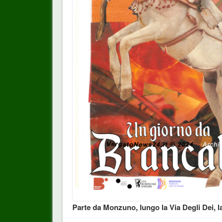
Parte da Monzuno, lungo la Via Degli Dei,