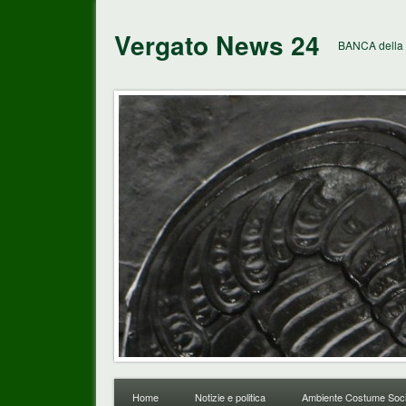
Vergato News 24
BANCA della 
Home
Notizie e politica
Ambiente Costume Soci