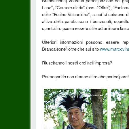
Brancaleone) vedrà la partecipazione dei grup
Luca”, “Camere d’aria” (ass. “Oltre”), “Fantom
delle “Fucine Vulcaniche”, a cui si uniranno di
attiva della parata sono i benvenuti, sopratt
quant’altro possa essere utile ad animare la s
Ulteriori informazioni possono essere re
Brancaleone” oltre che sul sito
www.marcovins
Riusciranno i nostri eroi nell’impresa?
Per scoprirlo non rimane altro che partecipare!