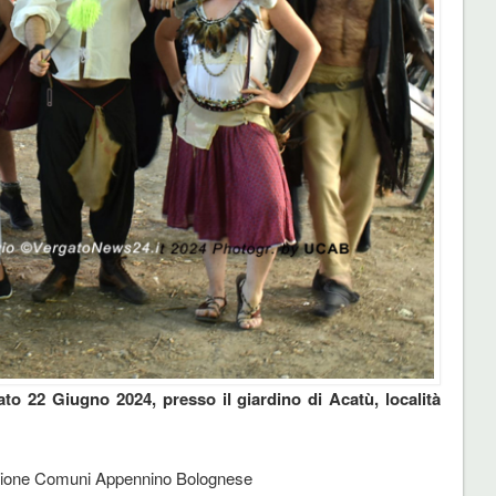
bato 22 Giugno 2024, presso il giardino di Acatù, località
 Unione Comuni Appennino Bolognese