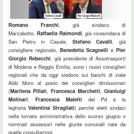
, già sindaco di
Romano Franchi
Marzabotto,
, già vicesindaca di
Raffaella Raimondi
San Pietro in Casale,
, già
Stefano Cavalli
consigliere regionale,
e
Benedetta Scagnelli
Pier
, già presidente di Assotrasporti
Giorgio Rebecchi
di Modena e Reggio Emilia, sono i nuovi consiglieri
regionali che da oggi siedono sui banchi di viale
Aldo Moro al posto dei consiglieri dimissionari
(
,
,
Marilena Pillati
Francesca Marchetti
Gianluigi
,
del Pd e la
Molinari
Francesca Maletti
leghista
) perché eletti sindaci
Valentina Stragliati
nella tornata amministrativa dello scorso giugno o
nominati assessori nelle giunte comunali nate da
quelle consultazioni.