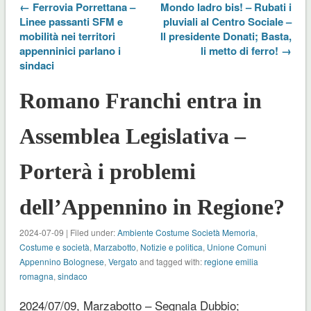
← Ferrovia Porrettana –
Mondo ladro bis! – Rubati i
Linee passanti SFM e
pluviali al Centro Sociale –
mobilità nei territori
Il presidente Donati; Basta,
appenninici parlano i
li metto di ferro! →
sindaci
Romano Franchi entra in
Assemblea Legislativa –
Porterà i problemi
dell’Appennino in Regione?
2024-07-09 | Filed under:
Ambiente Costume Società Memoria
,
Costume e società
,
Marzabotto
,
Notizie e politica
,
Unione Comuni
Appennino Bolognese
,
Vergato
and tagged with:
regione emilia
romagna
,
sindaco
2024/07/09, Marzabotto – Segnala Dubbio;