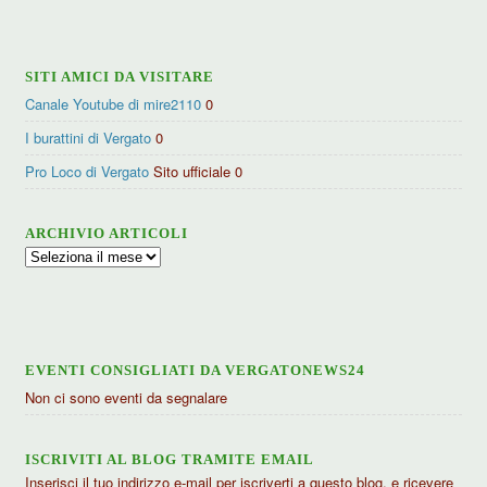
categorie
SITI AMICI DA VISITARE
Canale Youtube di mire2110
0
I burattini di Vergato
0
Pro Loco di Vergato
Sito ufficiale 0
ARCHIVIO ARTICOLI
Archivio
articoli
EVENTI CONSIGLIATI DA VERGATONEWS24
Non ci sono eventi da segnalare
ISCRIVITI AL BLOG TRAMITE EMAIL
Inserisci il tuo indirizzo e-mail per iscriverti a questo blog, e ricevere