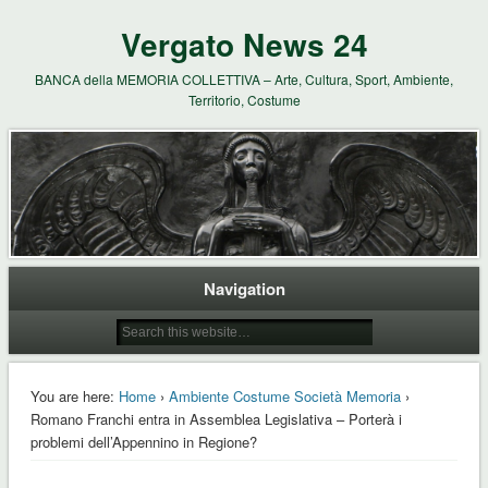
Vergato News 24
BANCA della MEMORIA COLLETTIVA – Arte, Cultura, Sport, Ambiente,
Territorio, Costume
Navigation
You are here:
Home
›
Ambiente Costume Società Memoria
›
Romano Franchi entra in Assemblea Legislativa – Porterà i
problemi dell’Appennino in Regione?