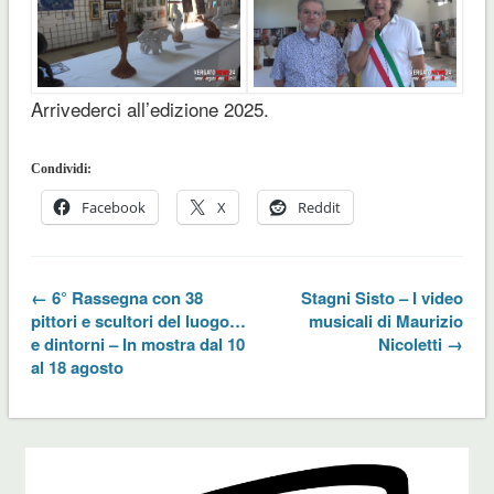
Arrivederci all’edizione 2025.
Condividi:
Facebook
X
Reddit
← 6° Rassegna con 38
Stagni Sisto – I video
pittori e scultori del luogo…
musicali di Maurizio
e dintorni – In mostra dal 10
Nicoletti →
al 18 agosto