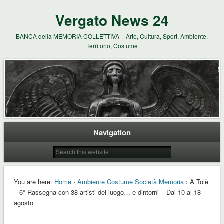
Vergato News 24
BANCA della MEMORIA COLLETTIVA – Arte, Cultura, Sport, Ambiente,
Territorio, Costume
Navigation
You are here:
Home
›
Ambiente Costume Società Memoria
› A Tolè
– 6° Rassegna con 38 artisti del luogo… e dintorni – Dal 10 al 18
agosto