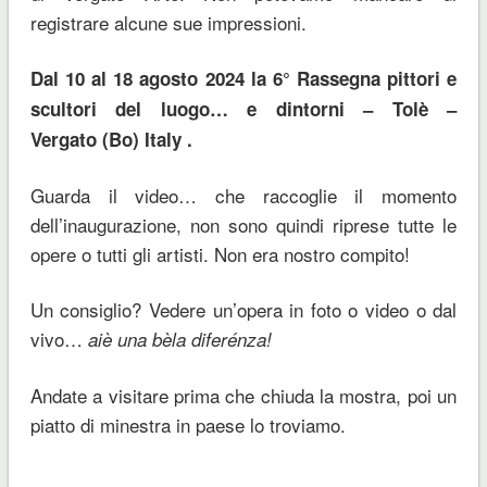
registrare alcune sue impressioni.
Dal 10 al 18 agosto 2024 la 6° Rassegna pittori e
scultori del luogo… e dintorni – Tolè –
Vergato (Bo) Italy .
Guarda il video… che raccoglie il momento
dell’inaugurazione, non sono quindi riprese tutte le
opere o tutti gli artisti. Non era nostro compito!
Un consiglio? Vedere un’opera in foto o video o dal
vivo…
aiè una bèla diferénza!
Andate a visitare prima che chiuda la mostra, poi un
piatto di minestra in paese lo troviamo.