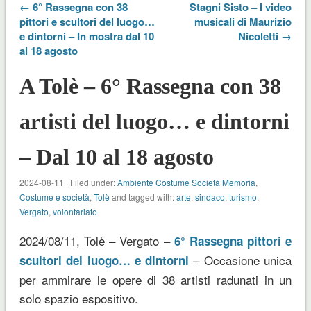
← 6° Rassegna con 38
Stagni Sisto – I video
pittori e scultori del luogo…
musicali di Maurizio
e dintorni – In mostra dal 10
Nicoletti →
al 18 agosto
A Tolè – 6° Rassegna con 38
artisti del luogo… e dintorni
– Dal 10 al 18 agosto
2024-08-11 | Filed under:
Ambiente Costume Società Memoria
,
Costume e società
,
Tolè
and tagged with:
arte
,
sindaco
,
turismo
,
Vergato
,
volontariato
2024/08/11, Tolè – Vergato –
6° Rassegna pittori e
– Occasione unica
scultori del luogo… e dintorni
per ammirare le opere di 38 artisti radunati in un
solo spazio espositivo.