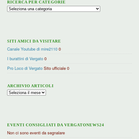
RICERCA PER CATEGORIE
Ricerca
per
categorie
SITI AMICI DA VISITARE
Canale Youtube di mire2110
0
I burattini di Vergato
0
Pro Loco di Vergato
Sito ufficiale 0
ARCHIVIO ARTICOLI
Archivio
articoli
EVENTI CONSIGLIATI DA VERGATONEWS24
Non ci sono eventi da segnalare