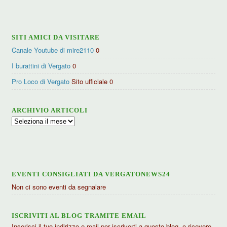
categorie
SITI AMICI DA VISITARE
Canale Youtube di mire2110
0
I burattini di Vergato
0
Pro Loco di Vergato
Sito ufficiale 0
ARCHIVIO ARTICOLI
Archivio
articoli
EVENTI CONSIGLIATI DA VERGATONEWS24
Non ci sono eventi da segnalare
ISCRIVITI AL BLOG TRAMITE EMAIL
Inserisci il tuo indirizzo e-mail per iscriverti a questo blog, e ricevere