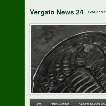
Vergato News 24
BANCA della 
Home
Notizie e politica
Ambiente Costume Soci