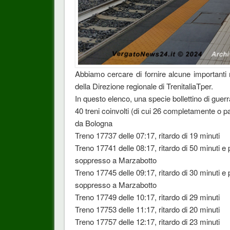
Abbiamo cercare di fornire alcune importanti n
della Direzione regionale di TrenitaliaTper.
In questo elenco, una specie bollettino di guer
40 treni coinvolti (di cui 26 completamente o 
da Bologna
Treno 17737 delle 07:17, ritardo di 19 minuti
Treno 17741 delle 08:17, ritardo di 50 minuti e 
soppresso a Marzabotto
Treno 17745 delle 09:17, ritardo di 30 minuti e 
soppresso a Marzabotto
Treno 17749 delle 10:17, ritardo di 29 minuti
Treno 17753 delle 11:17, ritardo di 20 minuti
Treno 17757 delle 12:17, ritardo di 23 minuti