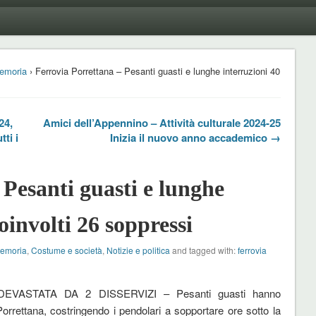
emoria
› Ferrovia Porrettana – Pesanti guasti e lunghe interruzioni 40
24,
Amici dell’Appennino – Attività culturale 2024-25
tti i
Inizia il nuovo anno accademico →
 Pesanti guasti e lunghe
oinvolti 26 soppressi
Memoria
,
Costume e società
,
Notizie e politica
and tagged with:
ferrovia
EVASTATA DA 2 DISSERVIZI – Pesanti guasti hanno
Porrettana, costringendo i pendolari a sopportare ore sotto la