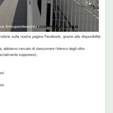
otizie sulla nostra pagina Facebook, grazie alla disponibilità
ra, abbiamo cercato di riassumere l’elenco degli oltre
parzialmente soppressi):
poi
poi