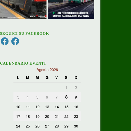
SEGUICI SU FACEBOOK
Facebook
Facebook
CALENDARIO EVENTI
Agosto 2026
L
M
M
G
V
S
D
1
2
8
3
4
5
6
7
9
10
11
12
13
14
15
16
17
18
19
20
21
22
23
24
25
26
27
28
29
30