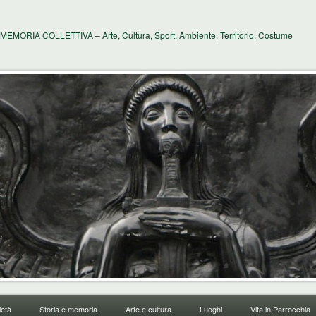
MEMORIA COLLETTIVA – Arte, Cultura, Sport, Ambiente, Territorio, Costume
età
Storia e memoria
Arte e cultura
Luoghi
Vita in Parrocchia