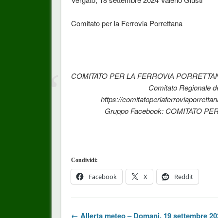
Comitato per la Ferrovia Porrettana
COMITATO PER LA FERROVIA PORRETTANA – C
Comitato Regionale de
https://comitatoperlaferroviaporret
Gruppo Facebook: COMITATO PER
Condividi:
Facebook
X
Reddit
← Allerta meteo – Domani, 19 settembre 20