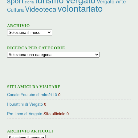
sport
Vergato Arte
storia
volontariato
Videoteca
Cultura
ARCHIVIO
Archivio
RICERCA PER CATEGORIE
Ricerca
per
categorie
SITI AMICI DA VISITARE
Canale Youtube di mire2110
0
I burattini di Vergato
0
Pro Loco di Vergato
Sito ufficiale 0
ARCHIVIO ARTICOLI
Archivio