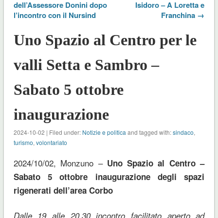
dell’Assessore Donini dopo
Isidoro – A Loretta e
l’incontro con il Nursind
Franchina →
Uno Spazio al Centro per le
valli Setta e Sambro –
Sabato 5 ottobre
inaugurazione
2024-10-02 | Filed under:
Notizie e politica
and tagged with:
sindaco
,
turismo
,
volontariato
2024/10/02, Monzuno –
Uno Spazio al Centro –
Sabato 5 ottobre inaugurazione degli spazi
rigenerati dell’area Corbo
Dalle 19 alle 20.30 incontro facilitato aperto ad