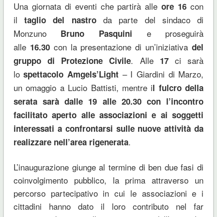
Una giornata di eventi che partirà alle
con
ore 16
il
da parte del sindaco di
taglio del nastro
Monzuno
e proseguirà
Bruno Pasquini
alle
con la presentazione di un’iniziativa
16.30
del
. Alle
ci sarà
gruppo di Protezione Civile
17
lo
– I Giardini di Marzo,
spettacolo Amgels’Light
un omaggio a Lucio Battisti, mentre i
l fulcro della
serata sarà dalle 19 alle 20.30 con l’incontro
facilitato aperto alle associazioni e ai soggetti
interessati a confrontarsi sulle nuove attività da
.
realizzare nell’area rigenerata
L’inaugurazione giunge al termine di ben due fasi di
coinvolgimento pubblico, la prima attraverso un
percorso partecipativo in cui le associazioni e i
cittadini hanno dato il loro contributo nel far