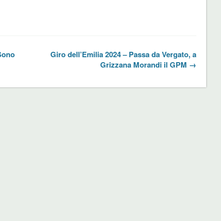
 Sono
Giro dell’Emilia 2024 – Passa da Vergato, a
Grizzana Morandi il GPM →