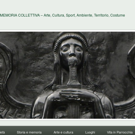
MEMORIA COLLETTIVA – Arte, Cultura, Sport, Ambiente, Territorio, Costume
età
Storia e memoria
Arte e cultura
Luoghi
Vita in Parrocchia