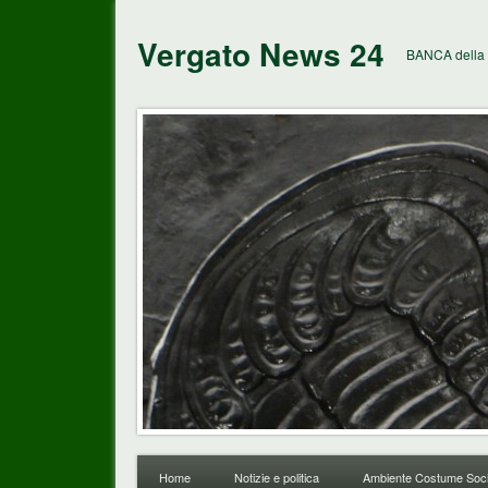
Vergato News 24
BANCA della 
Home
Notizie e politica
Ambiente Costume Soci