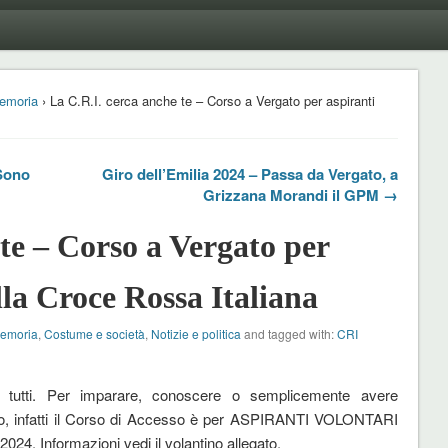
emoria
› La C.R.I. cerca anche te – Corso a Vergato per aspiranti
 Sono
Giro dell’Emilia 2024 – Passa da Vergato, a
Grizzana Morandi il GPM →
te – Corso a Vergato per
lla Croce Rossa Italiana
Memoria
,
Costume e società
,
Notizie e politica
and tagged with:
CRI
 tutti. Per imparare, conoscere o semplicemente avere
gno, infatti il Corso di Accesso è per ASPIRANTI VOLONTARI
024. Informazioni vedi il volantino allegato.