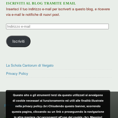
ISCRIVITI AL BLOG TRAMITE EMAIL
Inserisci il tuo indirizzo e-mail per iscriverti a questo blog, e ricevere
via e-mail le notifiche di nuovi post.
Indirizzo
e-
mail
Iscriviti
La Schola Cantorum di Vergato
Privacy Policy
Questo sito o gli strumenti terzi da questo utilizzati si avvalgono
PRIVACY POLICY
di cookie necessari al funzionamento ed utili alle finalità illustrate
privacy policy
nella privacy policy.<br>Chiudendo questo banner, scorrendo
questa pagina, cliccando su un link o proseguendo la navigazione
CONTATTI:
in altra maniera,<br>acconsenti all'uso dei cookie.<br>
Maggiori