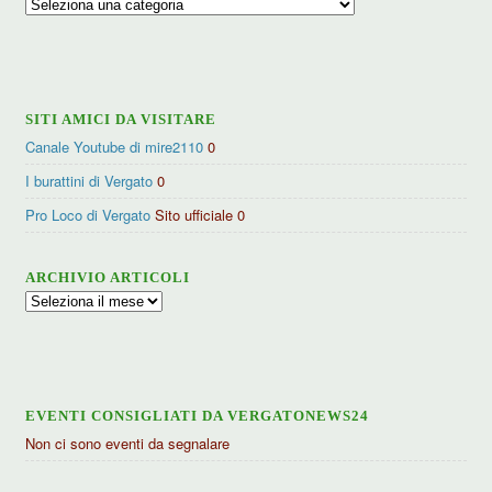
Ricerca
per
categorie
SITI AMICI DA VISITARE
Canale Youtube di mire2110
0
I burattini di Vergato
0
Pro Loco di Vergato
Sito ufficiale 0
ARCHIVIO ARTICOLI
Archivio
articoli
EVENTI CONSIGLIATI DA VERGATONEWS24
Non ci sono eventi da segnalare