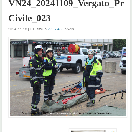
VN24_20241109_Vergato_Prot
Civile_023
2024-11-13 | Full size is
720 × 480
pixels