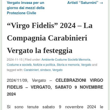
Vergato invasa per un
Artisti “Saturnini” →
giorno dai mezzi della
Protezione Civile
“Virgo Fidelis” 2024 – La
Compagnia Carabinieri
Vergato la festeggia
2024-11-15 | Filed under:
Ambiente Costume Società Memoria
,
Costume e società
,
Notizie e politica
,
Storia e memoria
,
Vergato
and
tagged with:
Carabinieri
,
sindaco
,
Vergato
2024/11/09, Vergato –
CELEBRAZIONI VIRGO
FIDELIS – VERGATO, SABATO 9 NOVEMBRE
2024
Si sono tenute sabato 9 novembre 2024 le