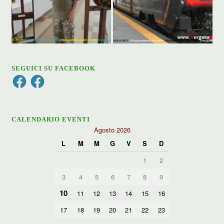
SEGUICI SU FACEBOOK
Facebook
Facebook
CALENDARIO EVENTI
Agosto 2026
L
M
M
G
V
S
D
1
2
3
4
5
6
7
8
9
10
11
12
13
14
15
16
17
18
19
20
21
22
23