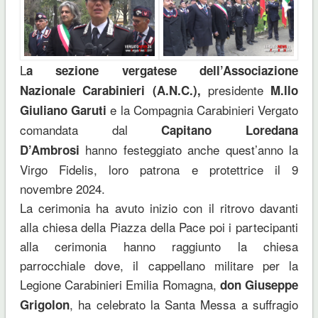
L
a sezione vergatese dell’Associazione
presidente
Nazionale Carabinieri (A.N.C.),
M.llo
e la Compagnia Carabinieri Vergato
Giuliano Garuti
comandata dal
Capitano Loredana
hanno festeggiato anche quest’anno la
D’Ambrosi
Virgo Fidelis, loro patrona e protettrice il 9
novembre 2024.
La cerimonia ha avuto inizio con il ritrovo davanti
alla chiesa della Piazza della Pace poi i partecipanti
alla cerimonia hanno raggiunto la chiesa
parrocchiale dove, il cappellano militare per la
Legione Carabinieri Emilia Romagna,
don Giuseppe
, ha celebrato la Santa Messa a suffragio
Grigolon