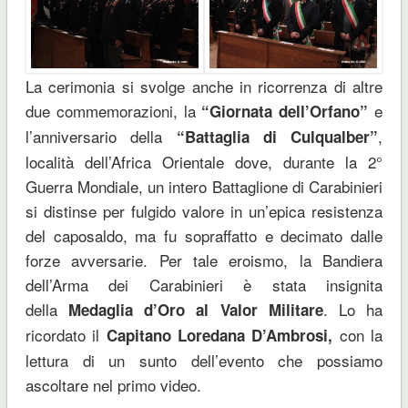
La cerimonia si svolge anche in ricorrenza di altre
due commemorazioni, la
e
“Giornata dell’Orfano”
l’anniversario della
,
“Battaglia di Culqualber”
località dell’Africa Orientale dove, durante la 2°
Guerra Mondiale, un intero Battaglione di Carabinieri
si distinse per fulgido valore in un’epica resistenza
del caposaldo, ma fu sopraffatto e decimato dalle
forze avversarie. Per tale eroismo, la Bandiera
dell’Arma dei Carabinieri è stata insignita
della
. Lo ha
Medaglia d’Oro al Valor Militare
ricordato il
con la
Capitano Loredana D’Ambrosi,
lettura di un sunto dell’evento che possiamo
ascoltare nel primo video.