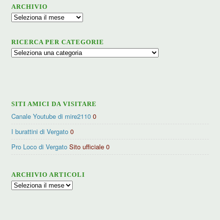
ARCHIVIO
Archivio
RICERCA PER CATEGORIE
Ricerca
per
categorie
SITI AMICI DA VISITARE
Canale Youtube di mire2110
0
I burattini di Vergato
0
Pro Loco di Vergato
Sito ufficiale 0
ARCHIVIO ARTICOLI
Archivio
articoli