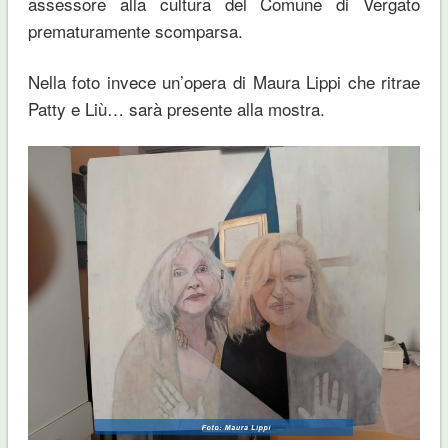
assessore alla cultura del Comune di Vergato
prematuramente scomparsa.
Nella foto invece un’opera di Maura Lippi che ritrae
Patty e Liù… sarà presente alla mostra.