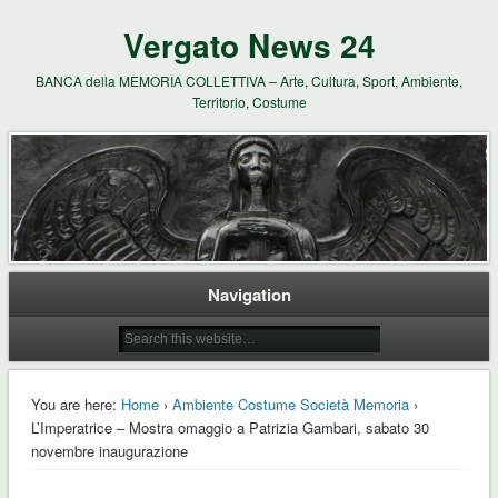
Vergato News 24
BANCA della MEMORIA COLLETTIVA – Arte, Cultura, Sport, Ambiente,
Territorio, Costume
Navigation
You are here:
Home
›
Ambiente Costume Società Memoria
›
L’Imperatrice – Mostra omaggio a Patrizia Gambari, sabato 30
novembre inaugurazione