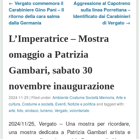
← Vergato commemora il
Aggressione al Capotreno
Carabiniere Gino Pani – Il
sulla linea Porrettana –
ritorno della cara salma
Identificato dai Carabinieri
dalla Germania
di Vergato →
L’Imperatrice – Mostra
omaggio a Patrizia
Gambari, sabato 30
novembre inaugurazione
2024-11-25 | Filed under:
Ambiente Costume Società Memoria
,
Arte e
cultura
,
Costume e società
,
Eventi
,
Notizie e politica
and tagged with:
arte
,
foto
,
sindaco
,
turismo
,
Vergato
,
volontariato
2024/11/25, Vergato – Una mostra per ricordare,
una mostra dedicata a Patrizia Gambari artista e