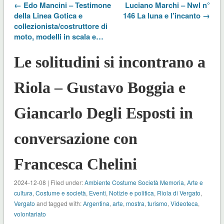
← Edo Mancini – Testimone
Luciano Marchi – Nwl n°
della Linea Gotica e
146 La luna e l’incanto →
collezionista/costruttore di
moto, modelli in scala e…
Le solitudini si incontrano a
Riola – Gustavo Boggia e
Giancarlo Degli Esposti in
conversazione con
Francesca Chelini
2024-12-08 | Filed under:
Ambiente Costume Società Memoria
,
Arte e
cultura
,
Costume e società
,
Eventi
,
Notizie e politica
,
Riola di Vergato
,
Vergato
and tagged with:
Argentina
,
arte
,
mostra
,
turismo
,
Videoteca
,
volontariato