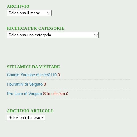
ARCHIVIO
Archivio
RICERCA PER CATEGORIE
Ricerca
per
categorie
SITI AMICI DA VISITARE
Canale Youtube di mire2110
0
I burattini di Vergato
0
Pro Loco di Vergato
Sito ufficiale 0
ARCHIVIO ARTICOLI
Archivio
articoli