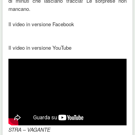
di minuti che lasciano traccia! Le sorprese non
mancano.
Il video in versione Facebook
Il video in versione YouTube
STRA – VAGANTE