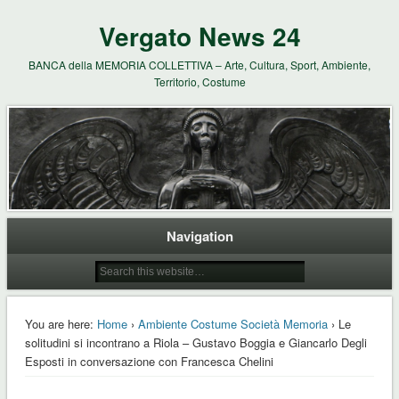
Vergato News 24
BANCA della MEMORIA COLLETTIVA – Arte, Cultura, Sport, Ambiente,
Territorio, Costume
Navigation
You are here:
Home
›
Ambiente Costume Società Memoria
› Le
solitudini si incontrano a Riola – Gustavo Boggia e Giancarlo Degli
Esposti in conversazione con Francesca Chelini