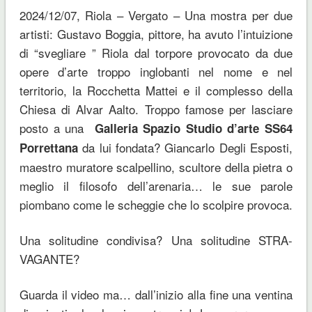
2024/12/07, Riola – Vergato – Una mostra per due
artisti: Gustavo Boggia, pittore, ha avuto l’intuizione
di “svegliare ” Riola dal torpore provocato da due
opere d’arte troppo inglobanti nel nome e nel
territorio, la Rocchetta Mattei e il complesso della
Chiesa di Alvar Aalto. Troppo famose per lasciare
posto a una
Galleria Spazio Studio d’arte SS64
da lui fondata? Giancarlo Degli Esposti,
Porrettana
maestro muratore scalpellino, scultore della pietra o
meglio il filosofo dell’arenaria… le sue parole
piombano come le scheggie che lo scolpire provoca.
Una solitudine condivisa? Una solitudine STRA-
VAGANTE?
Guarda il video ma… dall’inizio alla fine una ventina