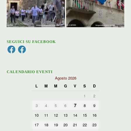
SEGUICI SU FACEBOOK
Facebook
Facebook
CALENDARIO EVENTI
Agosto 2026
L
M
M
G
V
S
D
1
2
7
3
4
5
6
8
9
10
11
12
13
14
15
16
17
18
19
20
21
22
23