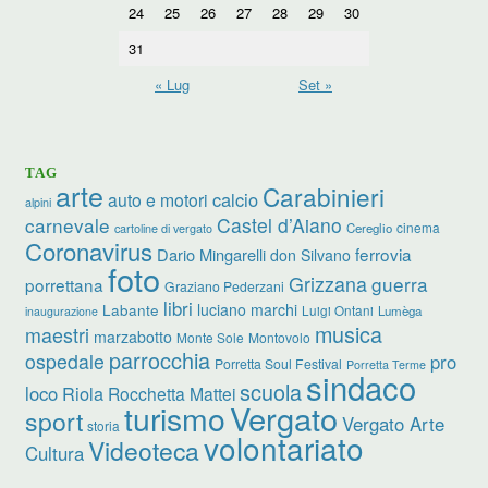
24
25
26
27
28
29
30
31
« Lug
Set »
TAG
arte
Carabinieri
calcio
auto e motori
alpini
carnevale
Castel d’Aiano
cinema
Cereglio
cartoline di vergato
Coronavirus
ferrovia
Dario Mingarelli
don Silvano
foto
Grizzana
guerra
porrettana
Graziano Pederzani
libri
luciano marchi
Labante
Luigi Ontani
Lumèga
inaugurazione
musica
maestri
marzabotto
Monte Sole
Montovolo
parrocchia
ospedale
pro
Porretta Soul Festival
Porretta Terme
sindaco
scuola
loco
Riola
Rocchetta Mattei
turismo
Vergato
sport
Vergato Arte
storia
volontariato
Videoteca
Cultura