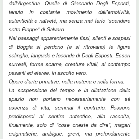
dall’Argentina. Quella di Giancarlo Degli Esposti,
tenuto in costante movimento dall’emotività,
autenticità e naïveté, ma senza mai farlo “scendere
sotto Pioppe” di Salvaro.
Nei paesaggi apparentemente fissi, silenti e sospesi
di Boggia si perdono (e si ritrovano) le figure
solinghe, languide e feconde di Degli Esposti. Esseri
surreali, forme scarne, creature vitali, al contempo
pesanti ed eteree, in ascolto vero.
Opere d’arte primitive, nella materia e nella forma.
La sospensione del tempo e la dilatazione dello
spazio non portano necessariamente con sè
assenza di vita, semmai il contrario. Possono
predisporci al sentire autentico, alla raccolta,
finalmente, solo di “cose oneste da dire”, magari
enigmatiche, ambigue, grevi, ma profondamente