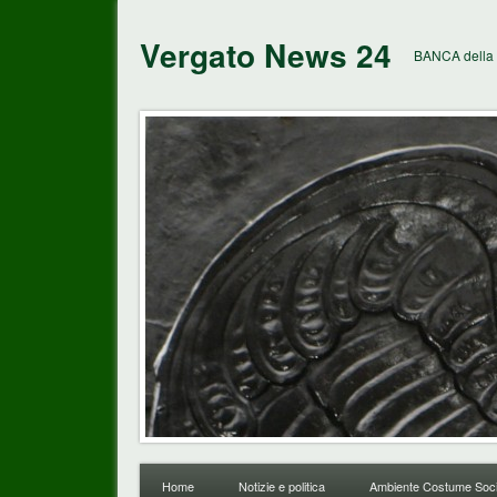
Vergato News 24
BANCA della 
Home
Notizie e politica
Ambiente Costume Soci