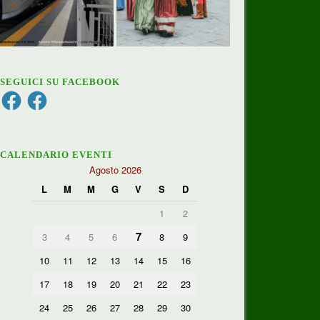
SEGUICI SU FACEBOOK
Facebook
Facebook
CALENDARIO EVENTI
Agosto 2026
L
M
M
G
V
S
D
1
2
7
3
4
5
6
8
9
10
11
12
13
14
15
16
17
18
19
20
21
22
23
24
25
26
27
28
29
30