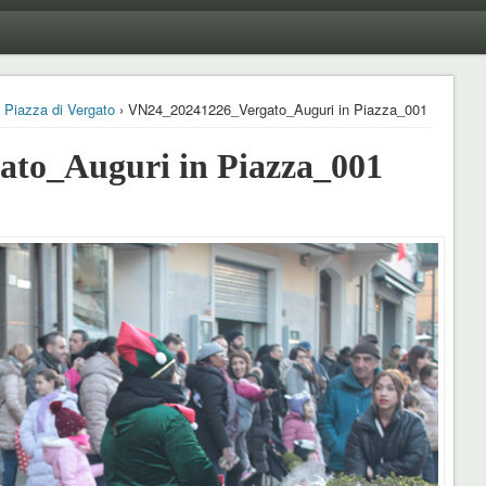
a Piazza di Vergato
› VN24_20241226_Vergato_Auguri in Piazza_001
to_Auguri in Piazza_001