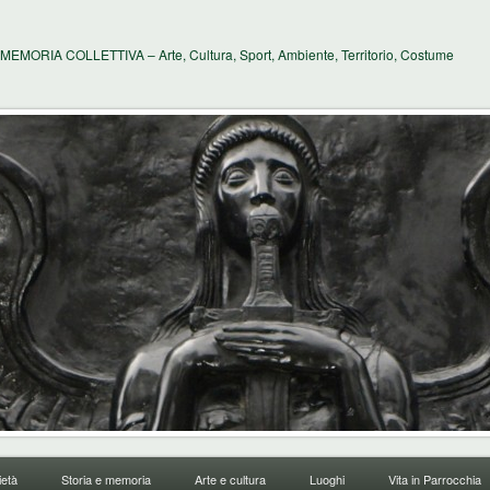
MEMORIA COLLETTIVA – Arte, Cultura, Sport, Ambiente, Territorio, Costume
età
Storia e memoria
Arte e cultura
Luoghi
Vita in Parrocchia