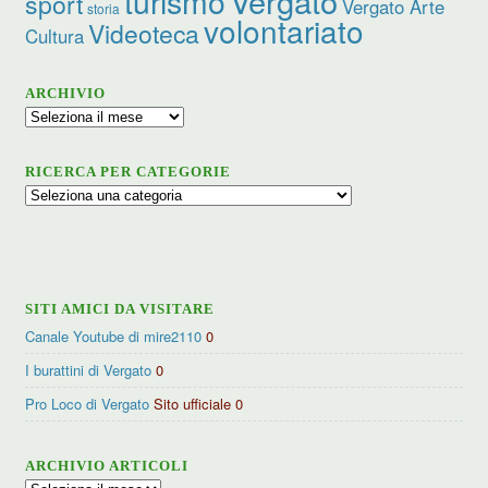
turismo
Vergato
sport
Vergato Arte
storia
volontariato
Videoteca
Cultura
ARCHIVIO
Archivio
RICERCA PER CATEGORIE
Ricerca
per
categorie
SITI AMICI DA VISITARE
Canale Youtube di mire2110
0
I burattini di Vergato
0
Pro Loco di Vergato
Sito ufficiale 0
ARCHIVIO ARTICOLI
Archivio