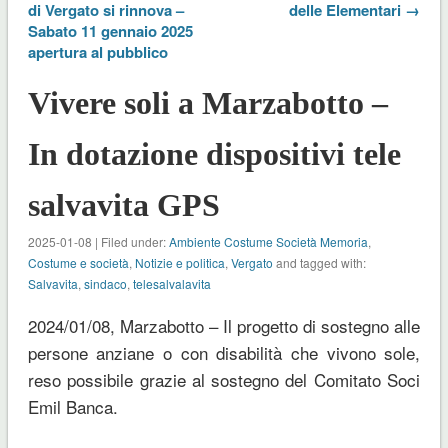
di Vergato si rinnova –
delle Elementari →
Sabato 11 gennaio 2025
apertura al pubblico
Vivere soli a Marzabotto –
In dotazione dispositivi tele
salvavita GPS
2025-01-08 | Filed under:
Ambiente Costume Società Memoria
,
Costume e società
,
Notizie e politica
,
Vergato
and tagged with:
Salvavita
,
sindaco
,
telesalvalavita
2024/01/08, Marzabotto – Il progetto di sostegno alle
persone anziane o con disabilità che vivono sole,
reso possibile grazie al sostegno del Comitato Soci
Emil Banca.