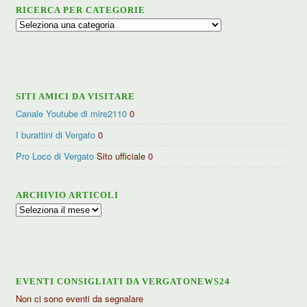
RICERCA PER CATEGORIE
Ricerca
per
categorie
SITI AMICI DA VISITARE
Canale Youtube di mire2110
0
I burattini di Vergato
0
Pro Loco di Vergato
Sito ufficiale 0
ARCHIVIO ARTICOLI
Archivio
articoli
EVENTI CONSIGLIATI DA VERGATONEWS24
Non ci sono eventi da segnalare