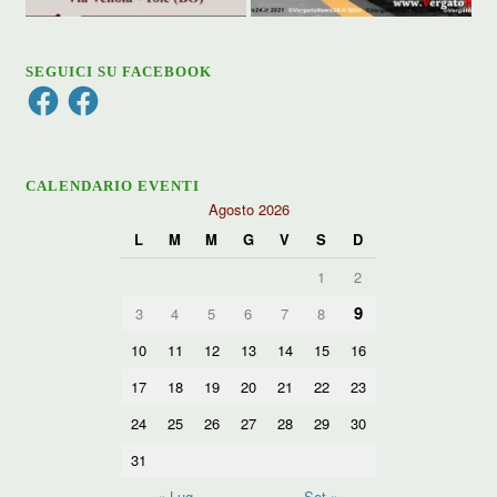
SEGUICI SU FACEBOOK
Facebook
Facebook
CALENDARIO EVENTI
Agosto 2026
L
M
M
G
V
S
D
1
2
9
3
4
5
6
7
8
10
11
12
13
14
15
16
17
18
19
20
21
22
23
24
25
26
27
28
29
30
31
« Lug
Set »