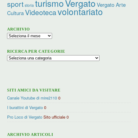
turismo
Vergato
sport
Vergato Arte
storia
volontariato
Videoteca
Cultura
ARCHIVIO
Archivio
RICERCA PER CATEGORIE
Ricerca
per
categorie
SITI AMICI DA VISITARE
Canale Youtube di mire2110
0
I burattini di Vergato
0
Pro Loco di Vergato
Sito ufficiale 0
ARCHIVIO ARTICOLI