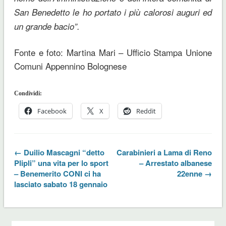
San Benedetto le ho portato i più calorosi auguri ed
un grande bacio”.
Fonte e foto: Martina Mari – Ufficio Stampa Unione
Comuni Appennino Bolognese
Condividi:
Facebook
X
Reddit
← Duilio Mascagni “detto
Carabinieri a Lama di Reno
Plipli” una vita per lo sport
– Arrestato albanese
– Benemerito CONI ci ha
22enne →
lasciato sabato 18 gennaio