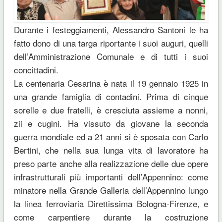
Durante i festeggiamenti, Alessandro Santoni le ha
fatto dono di una targa riportante i suoi auguri, quelli
dell’Amministrazione Comunale e di tutti i suoi
concittadini.
La centenaria Cesarina è nata il 19 gennaio 1925 in
una grande famiglia di contadini. Prima di cinque
sorelle e due fratelli, è cresciuta assieme a nonni,
zii e cugini. Ha vissuto da giovane la seconda
guerra mondiale ed a 21 anni si è sposata con Carlo
Bertini, che nella sua lunga vita di lavoratore ha
preso parte anche alla realizzazione delle due opere
infrastrutturali più importanti dell’Appennino: come
minatore nella Grande Galleria dell’Appennino lungo
la linea ferroviaria Direttissima Bologna-Firenze, e
come carpentiere durante la costruzione