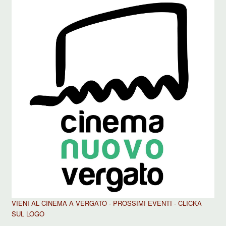
VIENI AL CINEMA A VERGATO - PROSSIMI EVENTI - CLICKA
SUL LOGO