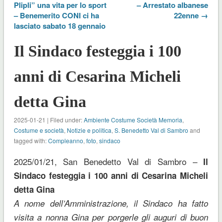
Plipli” una vita per lo sport
– Arrestato albanese
– Benemerito CONI ci ha
22enne →
lasciato sabato 18 gennaio
Il Sindaco festeggia i 100
anni di Cesarina Micheli
detta Gina
2025-01-21 | Filed under:
Ambiente Costume Società Memoria
,
Costume e società
,
Notizie e politica
,
S. Benedetto Val di Sambro
and
tagged with:
Compleanno
,
foto
,
sindaco
2025/01/21, San Benedetto Val di Sambro –
Il
Sindaco festeggia i 100 anni di Cesarina Micheli
detta Gina
A nome dell’Amministrazione, il Sindaco ha fatto
visita a nonna Gina per porgerle gli auguri di buon