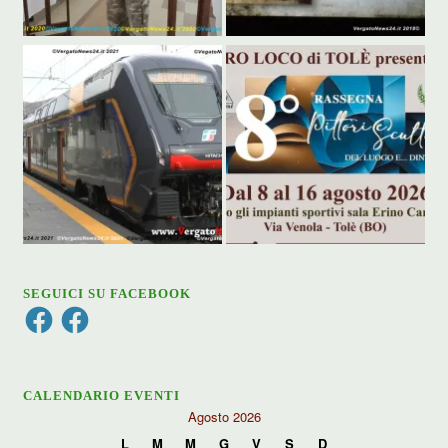
SEGUICI SU FACEBOOK
Facebook
Facebook
CALENDARIO EVENTI
Agosto 2026
L
M
M
G
V
S
D