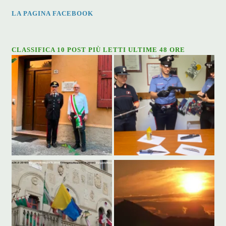
LA PAGINA FACEBOOK
CLASSIFICA 10 POST PIÙ LETTI ULTIME 48 ORE