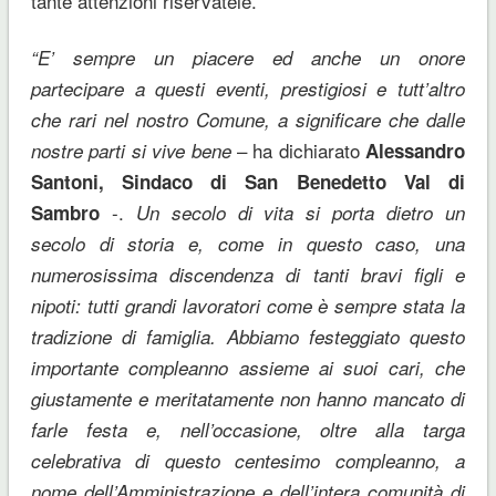
tante attenzioni riservatele.
“E’ sempre un piacere ed anche un onore
partecipare a questi eventi, prestigiosi e tutt’altro
che rari nel nostro Comune, a significare che dalle
– ha dichiarato
nostre parti si vive bene
Alessandro
Santoni, Sindaco di San Benedetto Val di
-.
Sambro
Un secolo di vita si porta dietro un
secolo di storia e, come in questo caso, una
numerosissima discendenza di tanti bravi figli e
nipoti: tutti grandi lavoratori come è sempre stata la
tradizione di famiglia. Abbiamo festeggiato questo
importante compleanno assieme ai suoi cari, che
giustamente e meritatamente non hanno mancato di
farle festa e, nell’occasione, oltre alla targa
celebrativa di questo centesimo compleanno, a
nome dell’Amministrazione e dell’intera comunità di