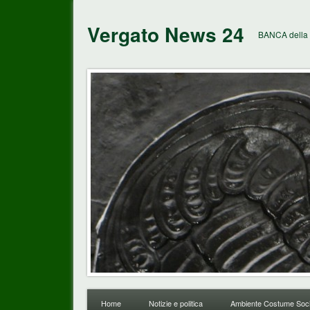
Vergato News 24
BANCA della 
Home
Notizie e politica
Ambiente Costume Soci