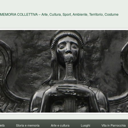
MEMORIA COLLETTIVA – Arte, Cultura, Sport, Ambiente, Territorio, Costume
età
Storia e memoria
Arte e cultura
Luoghi
Vita in Parrocchia