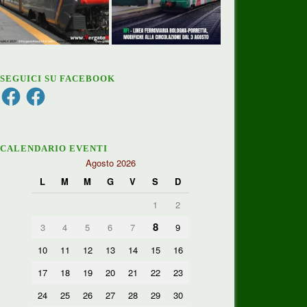
SEGUICI SU FACEBOOK
Facebook
Facebook
CALENDARIO EVENTI
Agosto 2026
L
M
M
G
V
S
D
1
2
8
3
4
5
6
7
9
10
11
12
13
14
15
16
17
18
19
20
21
22
23
24
25
26
27
28
29
30