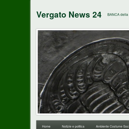
Vergato News 24
BANCA della 
Home
Notizie e politica
Ambiente Costume Soci