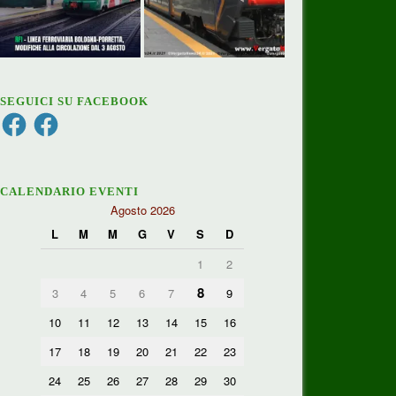
SEGUICI SU FACEBOOK
Facebook
Facebook
CALENDARIO EVENTI
Agosto 2026
L
M
M
G
V
S
D
1
2
8
3
4
5
6
7
9
10
11
12
13
14
15
16
17
18
19
20
21
22
23
24
25
26
27
28
29
30