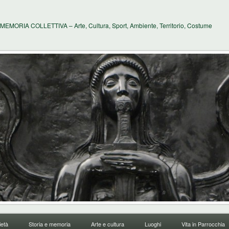
MEMORIA COLLETTIVA – Arte, Cultura, Sport, Ambiente, Territorio, Costume
età
Storia e memoria
Arte e cultura
Luoghi
Vita in Parrocchia