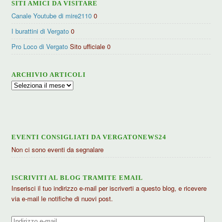
SITI AMICI DA VISITARE
Canale Youtube di mire2110
0
I burattini di Vergato
0
Pro Loco di Vergato
Sito ufficiale 0
ARCHIVIO ARTICOLI
Archivio
articoli
EVENTI CONSIGLIATI DA VERGATONEWS24
Non ci sono eventi da segnalare
ISCRIVITI AL BLOG TRAMITE EMAIL
Inserisci il tuo indirizzo e-mail per iscriverti a questo blog, e ricevere
via e-mail le notifiche di nuovi post.
Indirizzo