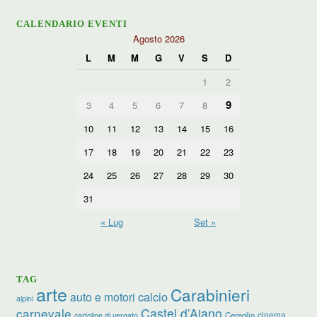
CALENDARIO EVENTI
Agosto 2026
L
M
M
G
V
S
D
1
2
9
3
4
5
6
7
8
10
11
12
13
14
15
16
17
18
19
20
21
22
23
24
25
26
27
28
29
30
31
« Lug
Set »
TAG
arte
Carabinieri
calcio
auto e motori
alpini
carnevale
Castel d’Aiano
cinema
Cereglio
cartoline di vergato