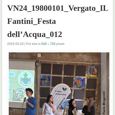
VN24_19800101_Vergato_ILF
Fantini_Festa
dell’Acqua_012
2025-03-23 | Full size is
540 × 720
pixels